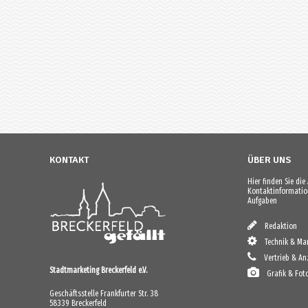
KONTAKT
ÜBER UNS
Hier finden Sie di
Kontaktinformation
Aufgaben
Redaktion
Technik & Mar
Vertrieb & An
Stadtmarketing Breckerfeld e.V.
Grafik & Fot
Geschäftsstelle Frankfurter Str. 38
58339 Breckerfeld