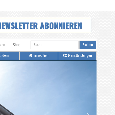
igen
Shop
Suchen
ndern
Immobilien
Dienstleistungen