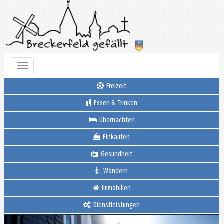
Toggle
navigation
Freizeit
Essen & Trinken
Übernachten
Einkaufen
Gesundheit
Wandern
Immobilien
Dienstleistungen