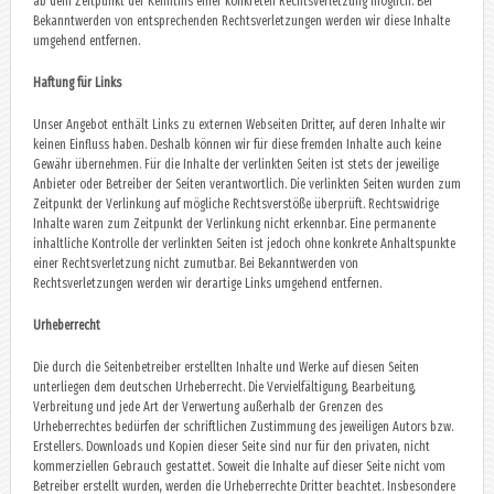
ab dem Zeitpunkt der Kenntnis einer konkreten Rechtsverletzung möglich. Bei
Bekanntwerden von entsprechenden Rechtsverletzungen werden wir diese Inhalte
umgehend entfernen.
Haftung für Links
Unser Angebot enthält Links zu externen Webseiten Dritter, auf deren Inhalte wir
keinen Einfluss haben. Deshalb können wir für diese fremden Inhalte auch keine
Gewähr übernehmen. Für die Inhalte der verlinkten Seiten ist stets der jeweilige
Anbieter oder Betreiber der Seiten verantwortlich. Die verlinkten Seiten wurden zum
Zeitpunkt der Verlinkung auf mögliche Rechtsverstöße überprüft. Rechtswidrige
Inhalte waren zum Zeitpunkt der Verlinkung nicht erkennbar. Eine permanente
inhaltliche Kontrolle der verlinkten Seiten ist jedoch ohne konkrete Anhaltspunkte
einer Rechtsverletzung nicht zumutbar. Bei Bekanntwerden von
Rechtsverletzungen werden wir derartige Links umgehend entfernen.
Urheberrecht
Die durch die Seitenbetreiber erstellten Inhalte und Werke auf diesen Seiten
unterliegen dem deutschen Urheberrecht. Die Vervielfältigung, Bearbeitung,
Verbreitung und jede Art der Verwertung außerhalb der Grenzen des
Urheberrechtes bedürfen der schriftlichen Zustimmung des jeweiligen Autors bzw.
Erstellers. Downloads und Kopien dieser Seite sind nur für den privaten, nicht
kommerziellen Gebrauch gestattet. Soweit die Inhalte auf dieser Seite nicht vom
Betreiber erstellt wurden, werden die Urheberrechte Dritter beachtet. Insbesondere