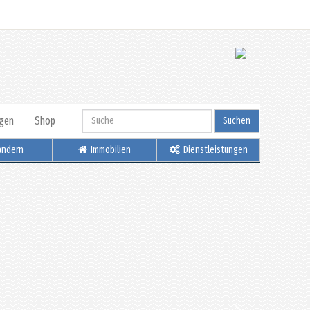
igen
Shop
Suchen
ndern
Immobilien
Dienstleistungen