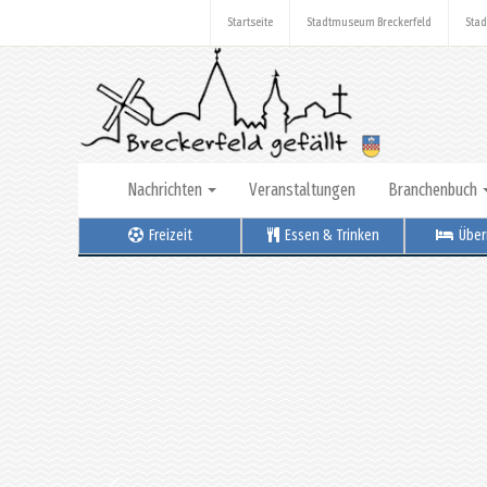
Startseite
Stadtmuseum Breckerfeld
Stad
Nachrichten
Veranstaltungen
Branchenbuch
Freizeit
Essen & Trinken
Über