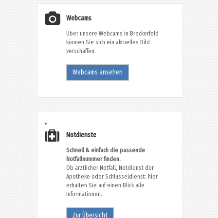
Webcams
Über unsere Webcams in Breckerfeld
können Sie sich ein aktuelles Bild
verschaffen.
Webcams ansehen
Notdienste
Schnell & einfach die passende
Notfallnummer finden.
Ob ärztlicher Notfall, Notdienst der
Apotheke oder Schlüsseldienst: hier
erhalten Sie auf einen Blick alle
Informationen.
Zur Übersicht