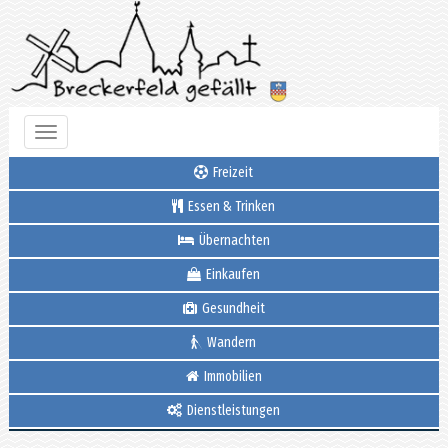
Toggle
navigation
Freizeit
Essen & Trinken
Übernachten
Einkaufen
Gesundheit
Wandern
Immobilien
Dienstleistungen