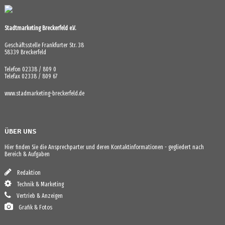
Stadtmarketing Breckerfeld e.V.
Geschäftsstelle Frankfurter Str. 38
58339 Breckerfeld
Telefon 02338 / 809 0
Telefax 02338 / 809 67
www.stadmarketing-breckerfeld.de
ÜBER UNS
Hier finden Sie die Ansprechparter und deren Kontaktinformationen - gegliedert nach
Bereich & Aufgaben
Redaktion
Technik & Marketing
Vertrieb & Anzeigen
Grafik & Fotos