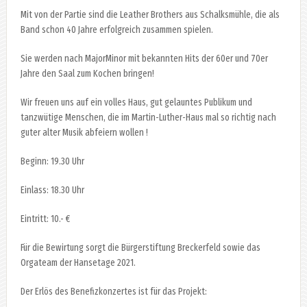
Mit von der Partie sind die Leather Brothers aus Schalksmühle, die als
Band schon 40 Jahre erfolgreich zusammen spielen.
Sie werden nach MajorMinor mit bekannten Hits der 60er und 70er
Jahre den Saal zum Kochen bringen!
Wir freuen uns auf ein volles Haus, gut gelauntes Publikum und
tanzwütige Menschen, die im Martin-Luther-Haus mal so richtig nach
guter alter Musik abfeiern wollen !
Beginn: 19.30 Uhr
Einlass: 18.30 Uhr
Eintritt: 10.- €
Für die Bewirtung sorgt die Bürgerstiftung Breckerfeld sowie das
Orgateam der Hansetage 2021.
Der Erlös des Benefizkonzertes ist für das Projekt: