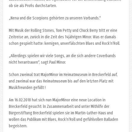
ob sie als Profis durchstarten.
„Nena und die Scorpions gehörten zu unseren Vorbands.“
Mit Musik der Rolling Stones, Tom Petty und Chuck Berry tritt er eine
Zeitreise an, zurück in die Zeit des 14jährigen Minor. Was er damals
schon gespielt hatte: kernigen, unverfälschten Blues und Rock’n’Roll.
„Allerdings spielen wir viele Songs, an die sich andere Coverbands
nicht herantrauen“, sagt Paul Minor.
Schon zweimal trat MajorMinor im Heimatmuseum in Breckerfeld auf,
und zweimal war das Heimatmuseum bis auf den letzten Platz mit
Musikfreunden gefüllt !
Am 16.02.2018 hat sich nun MajorMinor eine neue Location in
Breckerfeld gesucht: ln Zusammenarbeit und unter Mithilfe der
Bürgerstiftung Breckerfeld spielen sie im Martin-Luther-Haus und
wollen das Publikum mit Blues, Rock’n’Roll und gefühlvollen Balladen
begeistern.