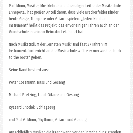
Paul Minor, Musiker, Musiklehrer und ehemaliger Leiter der Musikschule
Ennepetal, hat großen Anteil daran, dass viele Breckerfelder Kinder
heute Geige, Trompete oder Gitarre spielen. „Jedem Kind ein
Instrument“ heißt das Projekt, das er vor einigen Jahren auch an der
Grundschule in seinem Heimatort etabliert hat.
Nach Musikstudium der ,,ernsten Musik“ und fast 37 Jahren im
lnstrumentalunterricht an der Musikschule wollte er nun wieder ,,back
to the roots“ gehen.
Seine Band besteht aus:
Peter Cossmann, Bass und Gesang
Michael Pfetzing, Lead, Gitarre und Gesang
Ryszard Chodak, Schlagzeug
und Paul G. Minor, Rhythmus, Gitarre und Gesang
ausschließlich Musiker, die irgendwann vor der Entscheidung standen,