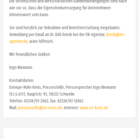
Die technischen und wirtschaftlichen Rahmenbedingungen sind nach
wie vor so, dass die Eigenstromversorgung für Unternehmen
lohnenswert sein kann.
Sie sind herzlich zur Teilnahme und Berichterstattung eingeladen.
Anmeldung per Email an Dr. Dirk Drenk bei der EN-Agentur,
Drenk@en-
agentur.de
, wäre hilfreich.
Mit freundlichen Grüßen
Ingo Niemann
Kontaktdaten:
Ennepe-Ruhr-Kreis, Pressestelle, Pressesprecher Ingo Niemann
(V.i.S.d.P.), Hauptstr. 92, 58332 Schwelm
Telefon: 02336/93 2062, Fax: 02336/93 12062
Mail:
pressestelle@en-kreis.de
, Internet:
www.en-kreis.de