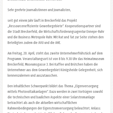
Sehr geehrte Journalistinnen und Journalisten,
seit gut einem Jahr läuft in Breckerfeld das Projekt
„Ressourceneffiziente Gewerbegebiete“. Kooperationspartner sind
die Stadt Breckerfeld, die Wirtschaftsförderungsagentur Ennepe-Ruhr
und die Business Metropole Ruhr. Mit Rat und Tat zur Seite stehen den
Beteiligten zudem die AVU und die AHE.
Am Freitag, 20. April, steht das zweite Unternehmerfrühstück auf dem
Programm. Veranstaltungsort ist von 8 bis 9.30 Uhr das Heimatmuseum
Breckerfeld, Museumsgasse 3. Bei Kaffee und Brötchen haben die
Unternehmer aus dem Gewerbegebiet Königsheide Gelegenheit, sich
kennenzulernen und auszutauschen.
Den inhaltlichen Schwerpunkt bildet das Thema „Eigenversorgung
mittels Photovoltaikanlagen“. Dazu werden in zwei Vorträgen sowohl
die technischen und baulichen Aspekte einer Solarstromanlage
betrachtet als auch die aktuellen wirtschaftlichen
Rahmenbedingungen der Eigenstromversorgung beleuchtet. Anlass: