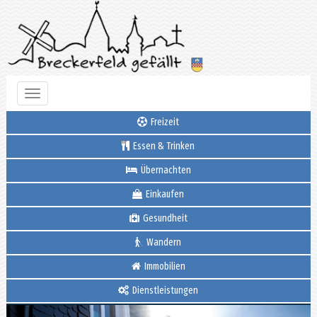
Toggle
navigation
Freizeit
Essen & Trinken
Übernachten
Einkaufen
Gesundheit
Wandern
Immobilien
Dienstleistungen