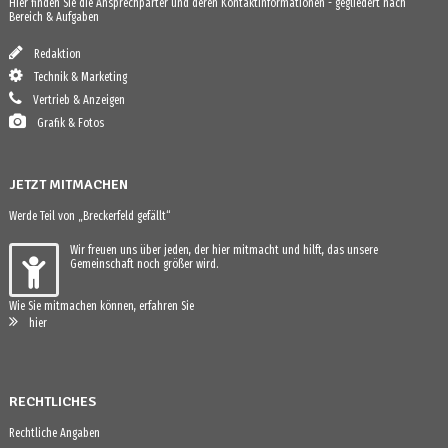
Hier finden Sie die Ansprechparter und deren Kontaktinformationen - gegliedert nach
Bereich & Aufgaben
Redaktion
Technik & Marketing
Vertrieb & Anzeigen
Grafik & Fotos
JETZT MITMACHEN
Werde Teil von „Breckerfeld gefällt“
Wir freuen uns über jeden, der hier mitmacht und hilft, das unsere
Gemeinschaft noch größer wird.
Wie Sie mitmachen können, erfahren Sie
hier
RECHTLICHES
Rechtliche Angaben