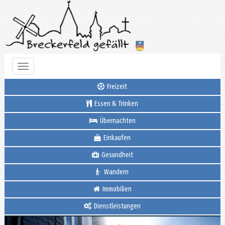
Toggle
navigation
Freizeit
Essen & Trinken
Übernachten
Einkaufen
Gesundheit
Wandern
Immobilien
Dienstleistungen