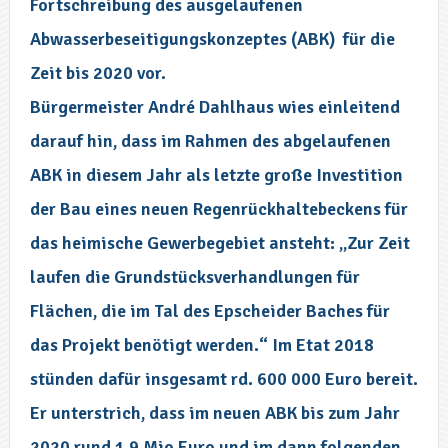
Fortschreibung des ausgelaufenen
Abwasserbeseitigungskonzeptes (ABK) für die
Zeit bis 2020 vor.
Bürgermeister André Dahlhaus wies einleitend
darauf hin, dass im Rahmen des abgelaufenen
ABK in diesem Jahr als letzte große Investition
der Bau eines neuen Regenrückhaltebeckens für
das heimische Gewerbegebiet ansteht: „Zur Zeit
laufen die Grundstücksverhandlungen für
Flächen, die im Tal des Epscheider Baches für
das Projekt benötigt werden.“ Im Etat 2018
stünden dafür insgesamt rd. 600 000 Euro bereit.
Er unterstrich, dass im neuen ABK bis zum Jahr
2020 rund 1,9 Mio Euro und im dann folgenden