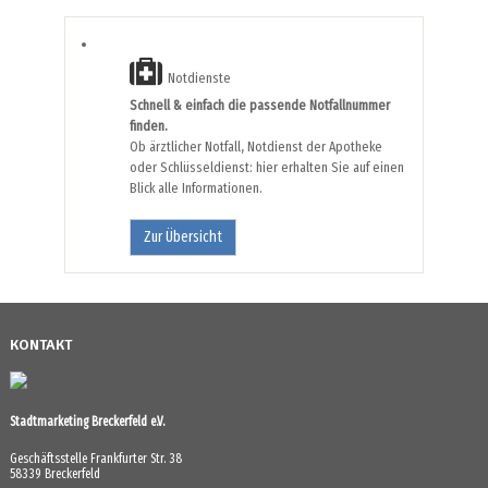
Notdienste
Schnell & einfach die passende Notfallnummer
finden.
Ob ärztlicher Notfall, Notdienst der Apotheke
oder Schlüsseldienst: hier erhalten Sie auf einen
Blick alle Informationen.
Zur Übersicht
KONTAKT
Stadtmarketing Breckerfeld e.V.
Geschäftsstelle Frankfurter Str. 38
58339 Breckerfeld