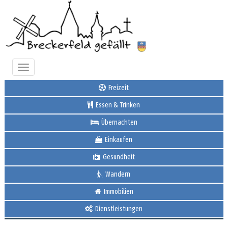
Toggle
navigation
Freizeit
Essen & Trinken
Übernachten
Einkaufen
Gesundheit
Wandern
Immobilien
Dienstleistungen