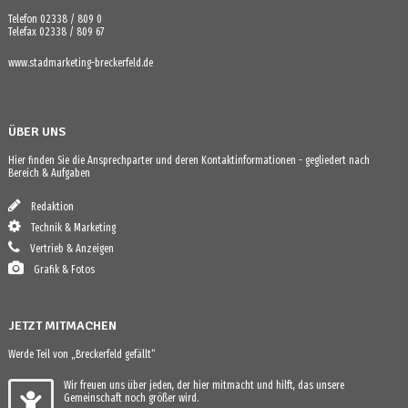
Telefon 02338 / 809 0
Telefax 02338 / 809 67
www.stadmarketing-breckerfeld.de
ÜBER UNS
Hier finden Sie die Ansprechparter und deren Kontaktinformationen - gegliedert nach
Bereich & Aufgaben
Redaktion
Technik & Marketing
Vertrieb & Anzeigen
Grafik & Fotos
JETZT MITMACHEN
Werde Teil von „Breckerfeld gefällt“
Wir freuen uns über jeden, der hier mitmacht und hilft, das unsere
Gemeinschaft noch größer wird.