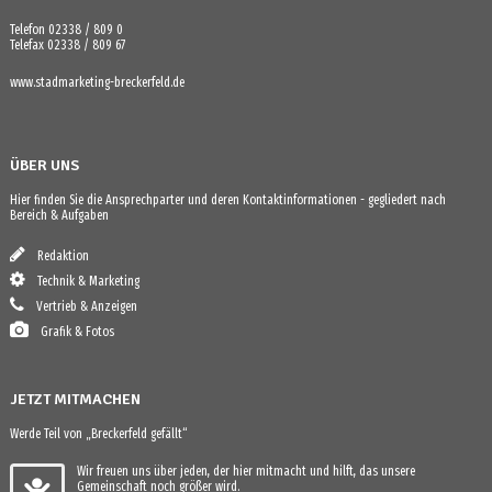
Telefon 02338 / 809 0
Telefax 02338 / 809 67
www.stadmarketing-breckerfeld.de
ÜBER UNS
Hier finden Sie die Ansprechparter und deren Kontaktinformationen - gegliedert nach
Bereich & Aufgaben
Redaktion
Technik & Marketing
Vertrieb & Anzeigen
Grafik & Fotos
JETZT MITMACHEN
Werde Teil von „Breckerfeld gefällt“
Wir freuen uns über jeden, der hier mitmacht und hilft, das unsere
Gemeinschaft noch größer wird.