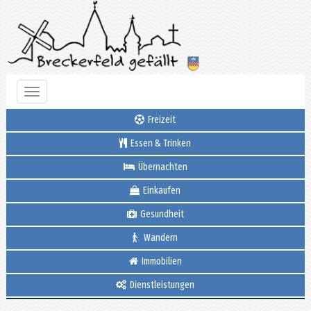
Toggle
navigation
Freizeit
Essen & Trinken
Übernachten
Einkaufen
Gesundheit
Wandern
Immobilien
Dienstleistungen