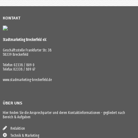
KONTAKT
Stadtmarketing Breckerfeld e.V.
Geschäftsstelle Frankfurter Str. 38
58339 Breckerfeld
Telefon 02338 / 809 0
Telefax 02338 / 809 67
www.stadmarketing-breckerfeld.de
ÜBER UNS
Hier finden Sie die Ansprechparter und deren Kontaktinformationen - gegliedert nach
Bereich & Aufgaben
Redaktion
Technik & Marketing