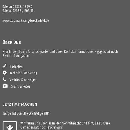
Telefon 02338 / 809 0
Telefax 02338 / 809 67
www.stadmarketing-breckerfeld.de
ÜBER UNS
Hier finden Sie die Ansprechparter und deren Kontaktinformationen - gegliedert nach
Bereich & Aufgaben
Redaktion
Technik & Marketing
Vertrieb & Anzeigen
Grafik & Fotos
JETZT MITMACHEN
Werde Teil von „Breckerfeld gefällt“
Wir freuen uns über jeden, der hier mitmacht und hilft, das unsere
Gemeinschaft noch größer wird.