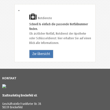
Notdienste
Schnell & einfach die passende Notfallnummer
finden.
Ob ärztlicher Notfall, Notdienst der Apotheke
oder Schlüsseldienst: hier erhalten Sie auf einen
Blick alle Informationen.
Zur Übersicht
KONTAKT
Stadtmarketing Breckerfeld e.V.
Geschäftsstelle Frankfurter Str. 38
58339 Breckerfeld