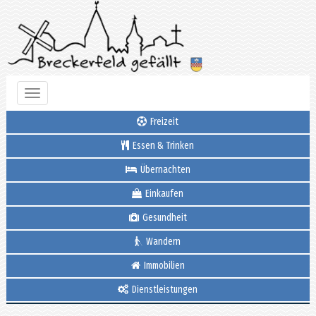
Toggle
navigation
Freizeit
Essen & Trinken
Übernachten
Einkaufen
Gesundheit
Wandern
Immobilien
Dienstleistungen