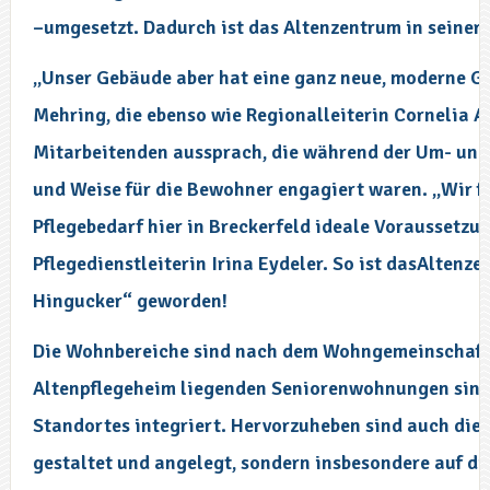
–umgesetzt. Dadurch ist das Altenzentrum in seiner
„Unser Gebäude aber hat eine ganz neue, moderne G
Mehring, die ebenso wie Regionalleiterin Cornelia A
Mitarbeitenden aussprach, die während der Um- un
und Weise für die Bewohner engagiert waren. „Wir f
Pflegebedarf hier in Breckerfeld ideale Voraussetzu
Pflegedienstleiterin Irina Eydeler. So ist dasAltenz
Hingucker“ geworden!
Die Wohnbereiche sind nach dem Wohngemeinschafts
Altenpflegeheim liegenden Seniorenwohnungen sind
Standortes integriert. Hervorzuheben sind auch die 
gestaltet und angelegt, sondern insbesondere auf di