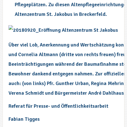
Pflegeplätzen. Zu diesen Altenpflegeeinrichtunge
Altenzentrum St. Jakobus in Breckerfeld.
Über viel Lob, Anerkennung und Wertschätzung konnte
und Cornelia Altmann (dritte von rechts freuen) freue
Beeinträchtigungen während der Baumaßnahme stell
Bewohner dankend entgegen nahmen. Zur offiziellen
auch: (von links) Pfr. Gunther Urban, Regina Mehring
Verena Schmidt und Bürgermeister André Dahlhaus.
Referat für Presse- und Öffentlichkeitsarbeit
Fabian Tigges