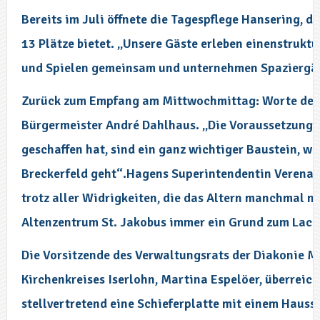
Bereits im Juli öffnete die Tagespflege Hansering, d
13 Plätze bietet. „Unsere Gäste erleben einenstrukt
und Spielen gemeinsam und unternehmen Spaziergän
Zurück zum Empfang am Mittwochmittag: Worte des 
Bürgermeister André Dahlhaus. „Die Voraussetzungen
geschaffen hat, sind ein ganz wichtiger Baustein, we
Breckerfeld geht“.Hagens Superintendentin Verena S
trotz aller Widrigkeiten, die das Altern manchmal mi
Altenzentrum St. Jakobus immer ein Grund zum Lache
Die Vorsitzende des Verwaltungsrats der Diakonie M
Kirchenkreises Iserlohn, Martina Espelöer, überreic
stellvertretend eine Schieferplatte mit einem Hauss