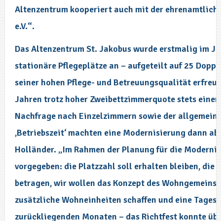
Altenzentrum kooperiert auch mit der ehrenamtliche
e.V.“.
Das Altenzentrum St. Jakobus wurde erstmalig im J
stationäre Pflegeplätze an – aufgeteilt auf 25 Dop
seiner hohen Pflege- und Betreuungsqualität erfreu
Jahren trotz hoher Zweibettzimmerquote stets einer
Nachfrage nach Einzelzimmern sowie der allgemeine
‚Betriebszeit‘ machten eine Modernisierung dann ab
Holländer. „Im Rahmen der Planung für die Moderni
vorgegeben: die Platzzahl soll erhalten bleiben, die
betragen, wir wollen das Konzept des Wohngemeinsch
zusätzliche Wohneinheiten schaffen und eine Tagespf
zurückliegenden Monaten – das Richtfest konnte üb