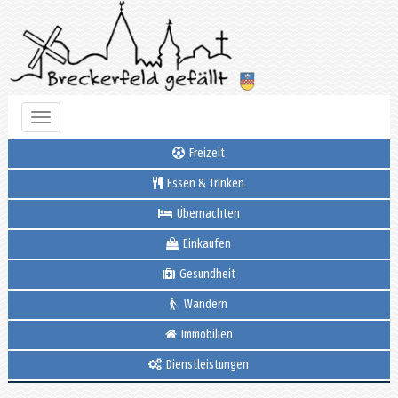
Toggle
navigation
Freizeit
Essen & Trinken
Übernachten
Einkaufen
Gesundheit
Wandern
Immobilien
Dienstleistungen