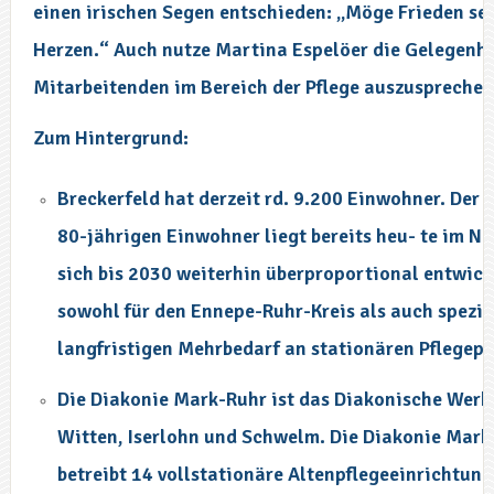
einen irischen Segen entschieden: „Möge Frieden se
Herzen.“ Auch nutze Martina Espelöer die Gelegenhei
Mitarbeitenden im Bereich der Pflege auszusprechen
Zum Hintergrund:
Breckerfeld hat derzeit rd. 9.200 Einwohner. Der 
80-jährigen Einwohner liegt bereits heu- te im N
sich bis 2030 weiterhin überproportional entwic
sowohl für den Ennepe-Ruhr-Kreis als auch speziel
langfristigen Mehrbedarf an stationären Pflegepl
Die Diakonie Mark-Ruhr ist das Diakonische Werk 
Witten, Iserlohn und Schwelm. Die Diakonie Mar
betreibt 14 vollstationäre Altenpflegeeinrichtun