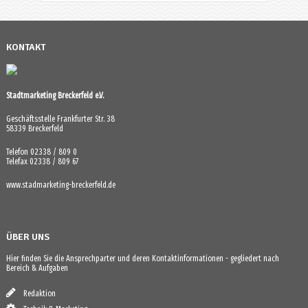
KONTAKT
Stadtmarketing Breckerfeld e.V.
Geschäftsstelle Frankfurter Str. 38
58339 Breckerfeld
Telefon 02338 / 809 0
Telefax 02338 / 809 67
www.stadmarketing-breckerfeld.de
ÜBER UNS
Hier finden Sie die Ansprechparter und deren Kontaktinformationen - gegliedert nach
Bereich & Aufgaben
Redaktion