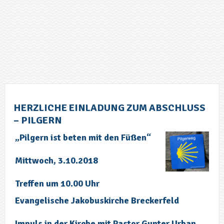
HERZLICHE EINLADUNG ZUM ABSCHLUSS
– PILGERN
„Pilgern ist beten mit den Füßen“
Mittwoch, 3.10.2018
Treffen um 10.00 Uhr
Evangelische Jakobuskirche Breckerfeld
Impuls in der Kirche mit Pastor Gunter Urban