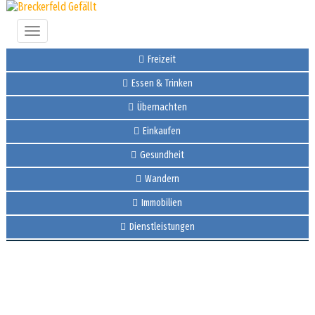
Toggle
navigation
Freizeit
Essen & Trinken
Übernachten
Einkaufen
Gesundheit
Wandern
Immobilien
Dienstleistungen