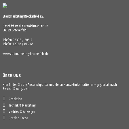
Stadtmarketing Breckerfeld e.V.
Geschäftsstelle Frankfurter Str. 38
58339 Breckerfeld
Telefon 02338 / 809 0
Telefax 02338 / 809 67
www.stadmarketing-breckerfeld.de
ÜBER UNS
Hier finden Sie die Ansprechparter und deren Kontaktinformationen - gegliedert nach
Bereich & Aufgaben
Redaktion
Technik & Marketing
Vertrieb & Anzeigen
Grafik & Fotos