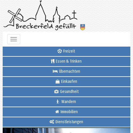
Toggle
navigation
Freizeit
Essen & Trinken
Übernachten
Einkaufen
Gesundheit
Wandern
Immobilien
Dienstleistungen