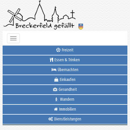
Toggle
navigation
Freizeit
Essen & Trinken
Übernachten
Einkaufen
Gesundheit
Wandern
Immobilien
Dienstleistungen