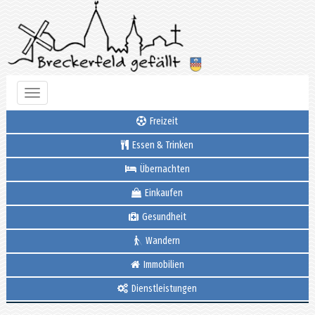
Toggle
navigation
Freizeit
Essen & Trinken
Übernachten
Einkaufen
Gesundheit
Wandern
Immobilien
Dienstleistungen