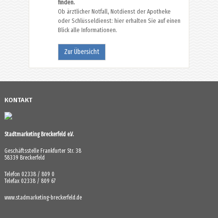
finden.
Ob ärztlicher Notfall, Notdienst der Apotheke
oder Schlüsseldienst: hier erhalten Sie auf einen
Blick alle Informationen.
Zur Übersicht
KONTAKT
Stadtmarketing Breckerfeld e.V.
Geschäftsstelle Frankfurter Str. 38
58339 Breckerfeld
Telefon 02338 / 809 0
Telefax 02338 / 809 67
www.stadmarketing-breckerfeld.de