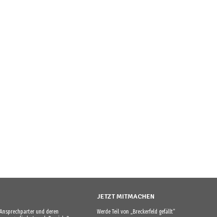
JETZT MITMACHEN
e Ansprechparter und deren
Werde Teil von „Breckerfeld gefällt“