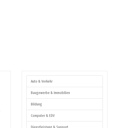
Auto & Verkehr
Baugewerbe & Immobilien
Bildung
r
Computer & EDV
Dienstleistung & Support