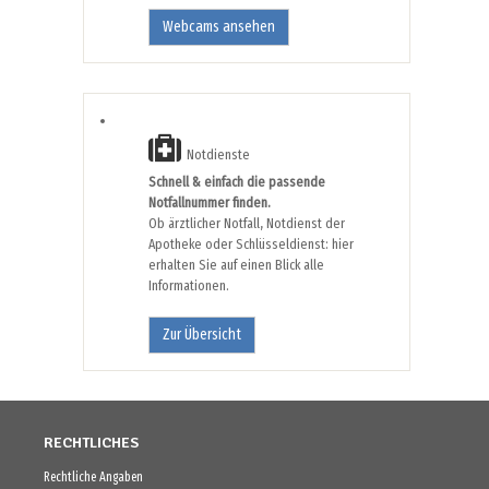
Webcams ansehen
Notdienste
Schnell & einfach die passende
Notfallnummer finden.
Ob ärztlicher Notfall, Notdienst der
Apotheke oder Schlüsseldienst: hier
erhalten Sie auf einen Blick alle
Informationen.
Zur Übersicht
RECHTLICHES
Rechtliche Angaben