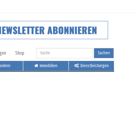
igen
Shop
Suchen
ndern
Immobilien
Dienstleistungen