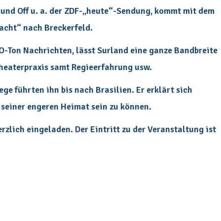
und Off u. a. der ZDF-„heute“-Sendung, kommt mit dem
acht“ nach Breckerfeld.
O-Ton Nachrichten, lässt Surland eine ganze Bandbreite
Theaterpraxis samt Regieerfahrung usw.
e führten ihn bis nach Brasilien. Er erklärt sich
n seiner engeren Heimat sein zu können.
rzlich eingeladen. Der Eintritt zu der Veranstaltung ist