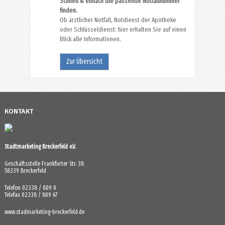
Schnell & einfach die passende Notfallnummer
finden.
Ob ärztlicher Notfall, Notdienst der Apotheke
oder Schlüsseldienst: hier erhalten Sie auf einen
Blick alle Informationen.
Zur Übersicht
KONTAKT
Stadtmarketing Breckerfeld e.V.
Geschäftsstelle Frankfurter Str. 38
58339 Breckerfeld
Telefon 02338 / 809 0
Telefax 02338 / 809 67
www.stadmarketing-breckerfeld.de