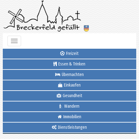
Toggle
navigation
Freizeit
Essen & Trinken
Übernachten
Einkaufen
Gesundheit
Wandern
Immobilien
Dienstleistungen