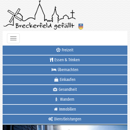
Toggle
navigation
Freizeit
Essen & Trinken
Übernachten
Einkaufen
Gesundheit
Wandern
Immobilien
Dienstleistungen