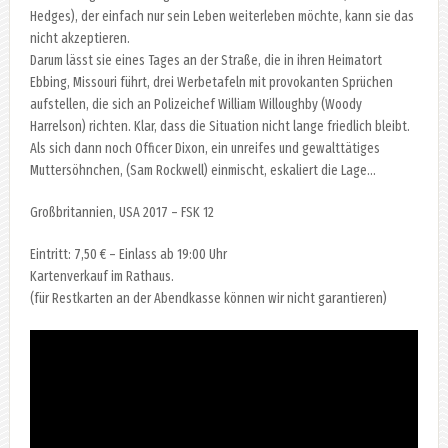
Hedges), der einfach nur sein Leben weiterleben möchte, kann sie das
nicht akzeptieren.
Darum lässt sie eines Tages an der Straße, die in ihren Heimatort
Ebbing, Missouri führt, drei Werbetafeln mit provokanten Sprüchen
aufstellen, die sich an Polizeichef William Willoughby (Woody
Harrelson) richten. Klar, dass die Situation nicht lange friedlich bleibt.
Als sich dann noch Officer Dixon, ein unreifes und gewalttätiges
Muttersöhnchen, (Sam Rockwell) einmischt, eskaliert die Lage…
Großbritannien, USA 2017 – FSK 12
Eintritt: 7,50 € – Einlass ab 19:00 Uhr
Kartenverkauf im Rathaus.
(für Restkarten an der Abendkasse können wir nicht garantieren)