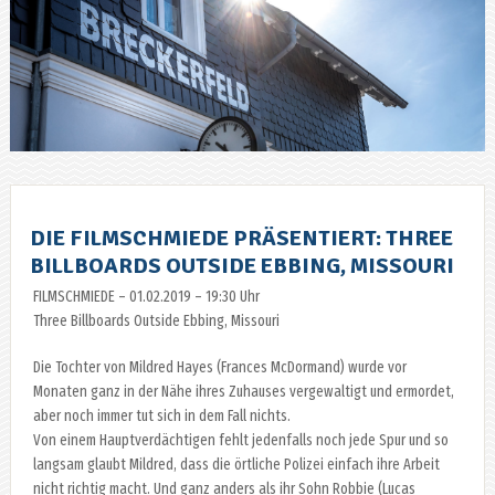
DIE FILMSCHMIEDE PRÄSENTIERT: THREE
BILLBOARDS OUTSIDE EBBING, MISSOURI
FILMSCHMIEDE – 01.02.2019 – 19:30 Uhr
Three Billboards Outside Ebbing, Missouri
Die Tochter von Mildred Hayes (Frances McDormand) wurde vor
Monaten ganz in der
Nähe ihres Zuhauses vergewaltigt und ermordet,
aber noch immer tut sich in dem Fall nichts.
Von einem Hauptverdächtigen fehlt jedenfalls noch jede Spur und so
langsam glaubt Mildred, dass die örtliche Polizei einfach ihre Arbeit
nicht richtig macht. Und ganz anders als ihr Sohn Robbie (Lucas