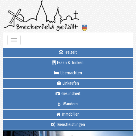
Toggle
navigation
Freizeit
Essen & Trinken
Übernachten
Einkaufen
Gesundheit
Wandern
Immobilien
Dienstleistungen