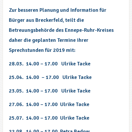
Zur besseren Planung und Information für
Bürger aus Breckerfeld, teilt die
Betreuungsbehörde des Ennepe-Ruhr-Kreises
daher die geplanten Termine ihrer
Sprechstunden für 2019 mit:
28.03. 14.00 – 17.00 Ulrike Tacke
25.04.
14.00
– 17.00
Ulrike Tacke
23.05.
14.00 – 17.00
Ulrike Tacke
27.06.
14.00 – 17.00
Ulrike Tacke
25.07.
14.00 – 17.00
Ulrike Tacke
22.08.
14.00 – 17.00
Petra Bedow