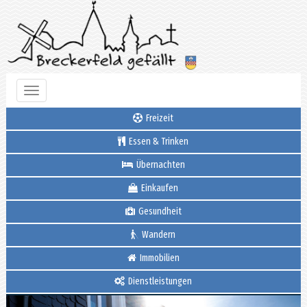
Toggle
navigation
Freizeit
Essen & Trinken
Übernachten
Einkaufen
Gesundheit
Wandern
Immobilien
Dienstleistungen