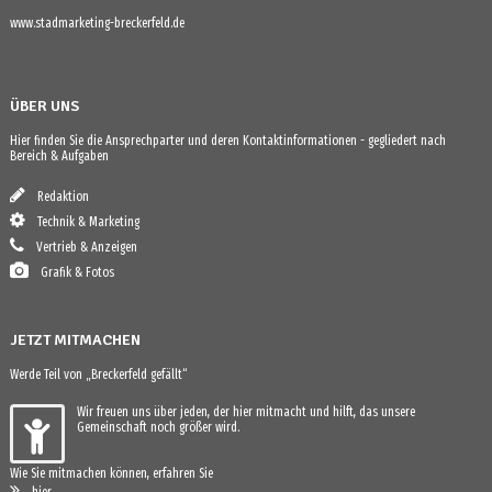
www.stadmarketing-breckerfeld.de
ÜBER UNS
Hier finden Sie die Ansprechparter und deren Kontaktinformationen - gegliedert nach
Bereich & Aufgaben
Redaktion
Technik & Marketing
Vertrieb & Anzeigen
Grafik & Fotos
JETZT MITMACHEN
Werde Teil von „Breckerfeld gefällt“
Wir freuen uns über jeden, der hier mitmacht und hilft, das unsere
Gemeinschaft noch größer wird.
Wie Sie mitmachen können, erfahren Sie
hier