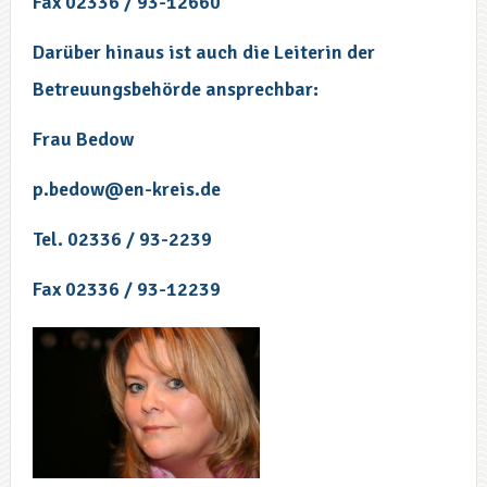
Fax 02336 / 93-12660
Darüber hinaus ist auch die Leiterin der
Betreuungsbehörde ansprechbar:
Frau Bedow
p.bedow@en-kreis.de
Tel. 02336 / 93-2239
Fax 02336 / 93-12239