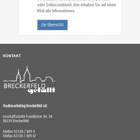
oder Schlüsseldienst: hier erhalten Sie auf einen
Blick alle Informationen.
Zur Übersicht
KONTAKT
Stadtmarketing Breckerfeld e.V.
Geschäftsstelle Frankfurter Str. 38
58339 Breckerfeld
Telefon 02338 / 809 0
Telefax 02338 / 809 67