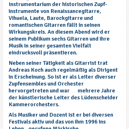
Instrumentarium der historischen Zupf-
instrumente von Renaissancegitarre,
Vihuela, Laute, Barockgitarre und
romantischen Gitarren fällt in seinen
Wirkungskreis. An diesem Abend wird er
seinem Publikum sechs Gitarren und ihre
Musik in seiner gesamten Vielfalt
eindrucksvoll präsentieren.
Neben seiner Tätigkeit als Gitarrist trat
Andreas Koch auch regelmäßig als Dirigent
in Erscheinung. So ist er als Leiter diverser
Zupfensembles und Orchester
hervorgetreten und war
mehrere Jahre
der künstlerische Leiter des Lüdenscheider
Kammerorchesters.
Als Musiker und Dozent ist er bei diversen
Festivals aktiv und das von ihm 1996 ins
Leben
gerufene Märkische