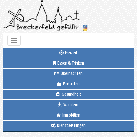
Toggle
navigation
Freizeit
Essen & Trinken
Übernachten
Einkaufen
Gesundheit
Wandern
Immobilien
Dienstleistungen