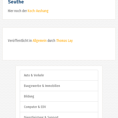
Seuthe
Hier noch der
Koch-Aushang
Veröffentlicht in
Allgemein
durch
Thomas Lay
Auto & Verkehr
Baugewerbe & Immobilien
Bildung
Computer & EDV
Dienstleistung & Support