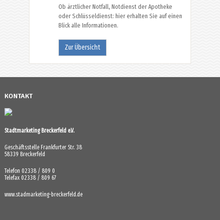
Ob ärztlicher Notfall, Notdienst der Apotheke
oder Schlüsseldienst: hier erhalten Sie auf einen
Blick alle Informationen.
Zur Übersicht
KONTAKT
Stadtmarketing Breckerfeld e.V.
Geschäftsstelle Frankfurter Str. 38
58339 Breckerfeld
Telefon 02338 / 809 0
Telefax 02338 / 809 67
www.stadmarketing-breckerfeld.de