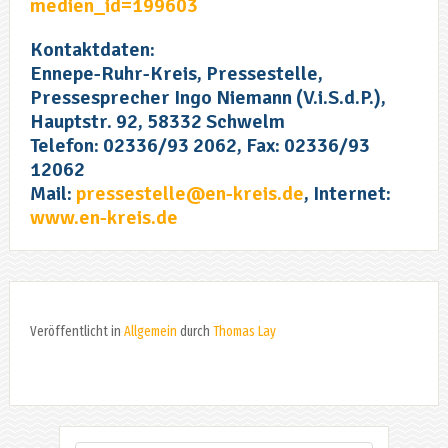
medien_id=199603
Kontaktdaten:
Ennepe-Ruhr-Kreis, Pressestelle,
Pressesprecher Ingo Niemann (V.i.S.d.P.),
Hauptstr. 92, 58332 Schwelm
Telefon: 02336/93 2062, Fax: 02336/93
12062
Mail:
pressestelle@en-kreis.de
, Internet:
www.en-kreis.de
Veröffentlicht in
Allgemein
durch
Thomas Lay