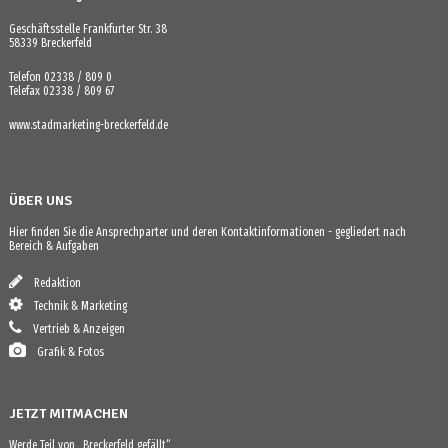
Geschäftsstelle Frankfurter Str. 38
58339 Breckerfeld
Telefon 02338 / 809 0
Telefax 02338 / 809 67
www.stadmarketing-breckerfeld.de
ÜBER UNS
Hier finden Sie die Ansprechparter und deren Kontaktinformationen - gegliedert nach
Bereich & Aufgaben
Redaktion
Technik & Marketing
Vertrieb & Anzeigen
Grafik & Fotos
JETZT MITMACHEN
Werde Teil von „Breckerfeld gefällt“