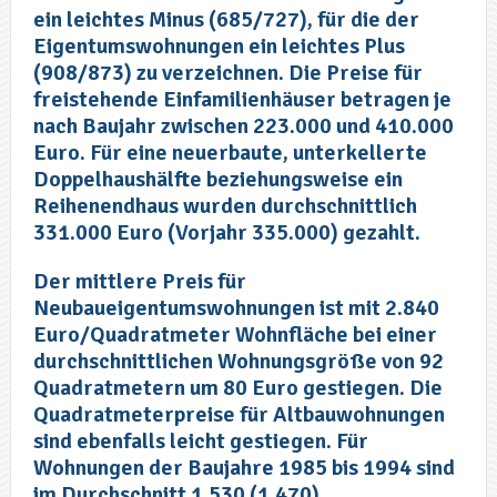
ein leichtes Minus (685/727), für die der
Eigentumswohnungen ein leichtes Plus
(908/873) zu verzeichnen. Die Preise für
freistehende Einfamilienhäuser betragen je
nach Baujahr zwischen 223.000 und 410.000
Euro. Für eine neuerbaute, unterkellerte
Doppelhaushälfte beziehungsweise ein
Reihenendhaus wurden durchschnittlich
331.000 Euro (Vorjahr 335.000) gezahlt.
Der mittlere Preis für
Neubaueigentumswohnungen ist mit 2.840
Euro/Quadratmeter Wohnfläche bei einer
durchschnittlichen Wohnungsgröße von 92
Quadratmetern um 80 Euro gestiegen. Die
Quadratmeterpreise für Altbauwohnungen
sind ebenfalls leicht gestiegen. Für
Wohnungen der Baujahre 1985 bis 1994 sind
im Durchschnitt 1.530 (1.470)