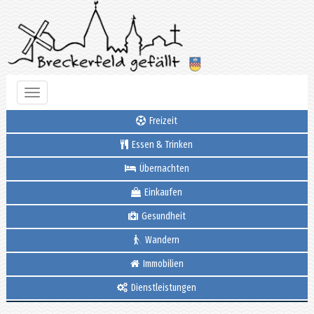
Toggle
navigation
Freizeit
Essen & Trinken
Übernachten
Einkaufen
Gesundheit
Wandern
Immobilien
Dienstleistungen