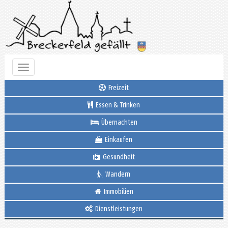
Toggle
navigation
Freizeit
Essen & Trinken
Übernachten
Einkaufen
Gesundheit
Wandern
Immobilien
Dienstleistungen