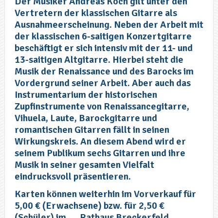
Der Musiker Andreas Koch gilt unter den
Vertretern der klassischen Gitarre als
Ausnahmeerscheinung. Neben der Arbeit mit
der klassischen 6-saitigen Konzertgitarre
beschäftigt er sich intensiv mit der 11- und
13-saitigen Altgitarre. Hierbei steht die
Musik der Renaissance und des Barocks im
Vordergrund seiner Arbeit. Aber auch das
Instrumentarium der historischen
Zupfinstrumente von Renaissancegitarre,
Vihuela, Laute, Barockgitarre und
romantischen Gitarren fällt in seinen
Wirkungskreis. An diesem Abend wird er
seinem Publikum sechs Gitarren und ihre
Musik in seiner gesamten Vielfalt
eindrucksvoll präsentieren.
Karten können weiterhin im Vorverkauf für
5,00 € (Erwachsene) bzw. für 2,50 €
(Schüler) im
Rathaus Breckerfeld,