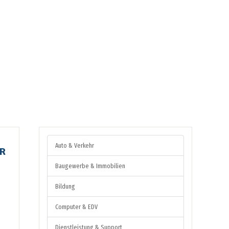
Auto & Verkehr
R
Baugewerbe & Immobilien
Bildung
Computer & EDV
Dienstleistung & Support