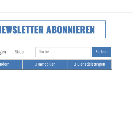
igen
Shop
Suchen
ndern
Immobilien
Dienstleistungen