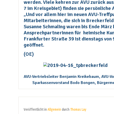
werden. Viele kehren zur AVU zurück aus
7 im Kreisgebiet) finden sie persönliche
„Und vor allem hier im neuen AVU-Treffp
Mitarbeiterinnen, die sich in Breckerfel
Susanne Schmaling waren bis Ende März b
Ansprechpartnerinnen für heimische Kund
Frankfurter Straße 39 ist dienstags von 
geöffnet.
(OE)
AVU-Vertriebsleiter Benjamin Kreikebaum, AVU-Vo
Sparkassenvorstand Bodo Bongen, Bürgerme
Veröffentlicht in
Allgemein
durch
Thomas Lay