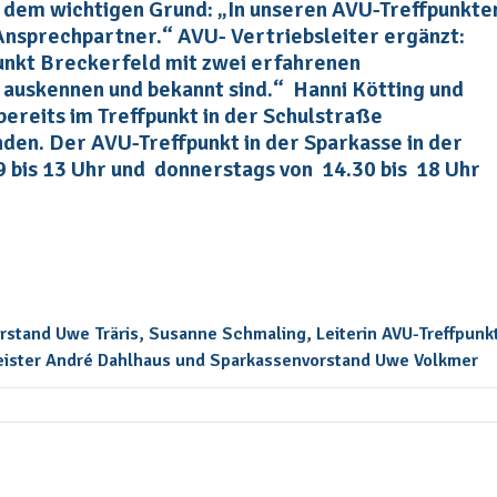
 dem wichtigen Grund: „In unseren AVU-Treffpunkten
 Ansprechpartner.“ AVU- Vertriebsleiter ergänzt:
unkt Breckerfeld mit zwei erfahrenen
d auskennen und bekannt sind.“ Hanni Kötting und
ereits im Treffpunkt in der Schulstraße
en. Der AVU-Treffpunkt in der Sparkasse in der
9 bis 13 Uhr und donnerstags von 14.30 bis 18 Uhr
rstand Uwe Träris, Susanne Schmaling, Leiterin AVU-Treffpunk
ister André Dahlhaus und Sparkassenvorstand Uwe Volkmer