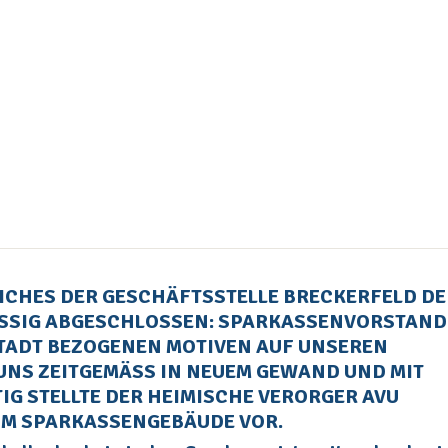
EICHES DER GESCHÄFTSSTELLE BRECKERFELD DE
SSIG ABGESCHLOSSEN: SPARKASSENVORSTAND B
ADT BEZOGENEN MOTIVEN AUF UNSEREN „
 ZEITGEMÄSS IN NEUEM GEWAND UND MIT VE
 STELLTE DER HEIMISCHE VERORGER AVU SE
M SPARKASSENGEBÄUDE VOR.