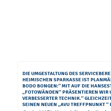
DIE UMGESTALTUNG DES SERVICEBER
HEIMISCHEN SPARKASSE IST PLANMÄ
ODO BONGEN:“ MIT AUF DIE HANSEST
FOTOWÄNDEN“ PRÄSENTIEREN WIR UNS
RBESSERTER TECHNIK.“ GLEICHZEITIG
INEN NEUEN „AVU TREFFPNUNKT “ I