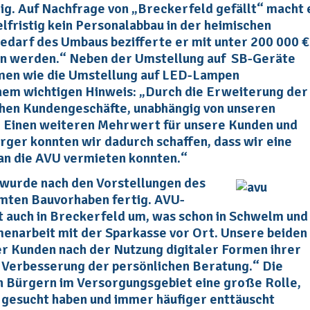
ig. Auf Nachfrage von „Breckerfeld gefällt“ macht 
elfristig kein Personalabbau in der heimischen
edarf des Umbaus bezifferte er mit unter 200 000 €
en werden.“ Neben der Umstellung auf SB-Geräte
men wie die Umstellung auf LED-Lampen
nem wichtigen Hinweis: „Durch die Erweiterung der
ichen Kundengeschäfte, unabhängig von unseren
h. Einen weiteren Mehrwert für unsere Kunden und
rger konnten wir dadurch schaffen, dass wir eine
an die AVU vermieten konnten.“
wurde nach den Vorstellungen des
amten Bauvorhaben fertig. AVU-
zt auch in Breckerfeld um, was schon in Schwelm und
menarbeit mit der Sparkasse vor Ort. Unsere beiden
 Kunden nach der Nutzung digitaler Formen ihrer
Verbesserung der persönlichen Beratung.“ Die
n Bürgern im Versorgungsgebiet eine große Rolle,
r gesucht haben und immer häufiger enttäuscht