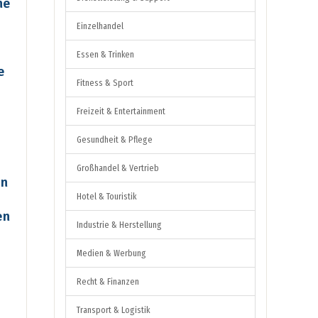
ne
Einzelhandel
Essen & Trinken
e
Fitness & Sport
Freizeit & Entertainment
Gesundheit & Pflege
Großhandel & Vertrieb
en
Hotel & Touristik
en
Industrie & Herstellung
Medien & Werbung
Recht & Finanzen
Transport & Logistik