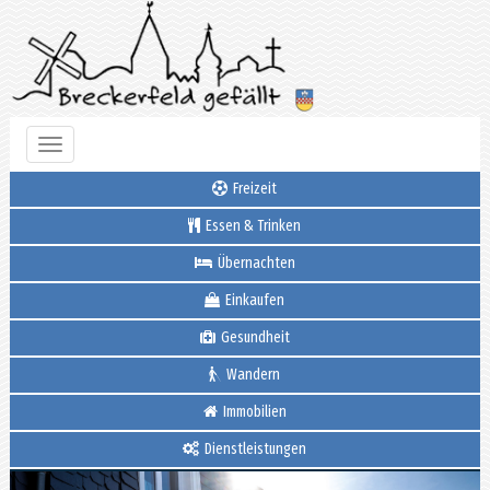
Toggle
navigation
Freizeit
Essen & Trinken
Übernachten
Einkaufen
Gesundheit
Wandern
Immobilien
Dienstleistungen