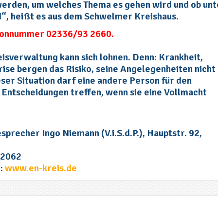
werden, um welches Thema es gehen wird und ob unt
“, heißt es aus dem Schwelmer Kreishaus.
lefonnummer 02336/93 2660.
isverwaltung kann sich lohnen. Denn: Krankheit,
Krise bergen das Risiko, seine Angelegenheiten nicht
eser Situation darf eine andere Person für den
 Entscheidungen treffen, wenn sie eine Vollmacht
precher Ingo Niemann (V.i.S.d.P.), Hauptstr. 92,
12062
t:
www.en-kreis.de