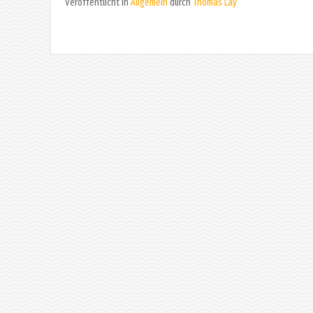
Veröffentlicht in
Allgemein
durch
Thomas Lay