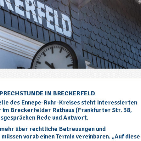
SPRECHSTUNDE IN BRECKERFELD
elle des Ennepe-Ruhr-Kreises steht Interessierten
r im Breckerfelder Rathaus (Frankfurter Str. 38,
gsgesprächen Rede und Antwort.
 mehr über rechtliche Betreuungen und
müssen vorab einen Termin vereinbaren. „Auf diese