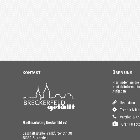
KONTAKT
ÜBER UNS
Hier finden Sie di
Kontaktinformation
Aufgaben
Redaktion
Technik & Mar
Vertrieb & An
Stadtmarketing Breckerfeld e.V.
Grafik & Fot
Geschäftsstelle Frankfurter Str. 38
58339 Breckerfeld