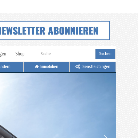
igen
Shop
Suchen
ndern
Immobilien
Dienstleistungen