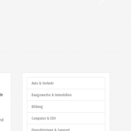
Auto & Verkehr
ie
Baugewerbe & Immobilien
Bildung
Computer & EDV
end
Dienstleistung & Support