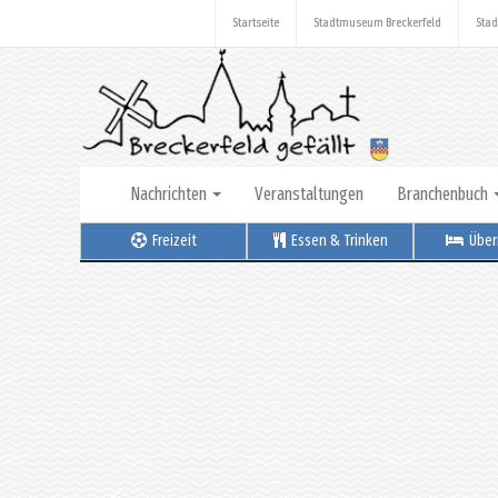
Startseite
Stadtmuseum Breckerfeld
Stad
Nachrichten
Veranstaltungen
Branchenbuch
Freizeit
Essen & Trinken
Über