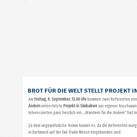
BROT FÜR DIE WELT STELLT PROJEKT 
Am
Freitag, 6. September, 13.00 Uhr
kommen zwei Referenten vo
Andern
unterstützte
Projekt in Simbabwe
aus eigener Anschauung
Interessierten ganz herzlich ein. „Wandern für die Andern“ hat i
Zu dem ungewöhnliche Termin kommt es, da die Referenten morge
in Dortmund auf der Fair Trade Messe eingebunden sind.