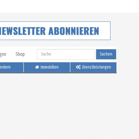
igen
Shop
Suchen
ndern
Immobilien
Dienstleistungen