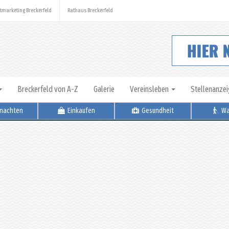
tmarketing Breckerfeld
Rathaus Breckerfeld
Breckerfeld von A-Z
Galerie
Vereinsleben
Stellenanze
nachten
Einkaufen
Gesundheit
Wa