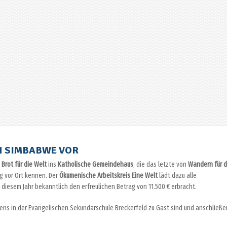
IN SIMBABWE VOR
n
Brot für die Welt
ins
Katholische Gemeindehaus
, die das letzte von
Wandern für d
 vor Ort kennen. Der
Ökumenische Arbeitskreis Eine Welt
lädt dazu alle
n diesem Jahr bekanntlich den erfreulichen Betrag von 11.500 € erbracht.
ns in der Evangelischen Sekundarschule Breckerfeld zu Gast sind und anschließ