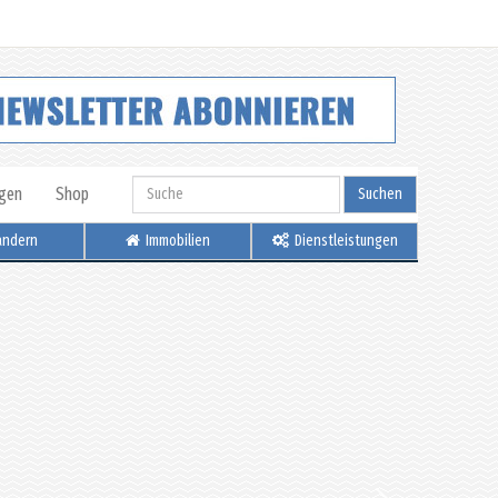
igen
Shop
Suchen
ndern
Immobilien
Dienstleistungen