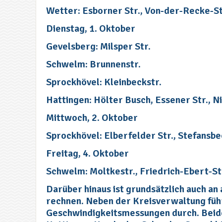
Wetter: Esborner Str., Von-der-Recke-St
Dienstag, 1. Oktober
Gevelsberg: Milsper Str.
Schwelm: Brunnenstr.
Sprockhövel: Kleinbeckstr.
Hattingen: Hölter Busch, Essener Str., N
Mittwoch, 2. Oktober
Sprockhövel: Elberfelder Str., Stefansbe
Freitag, 4. Oktober
Schwelm: Moltkestr., Friedrich-Ebert-Str
Darüber hinaus ist grundsätzlich auch an
rechnen. Neben der Kreisverwaltung führ
Geschwindigkeitsmessungen durch. Beide