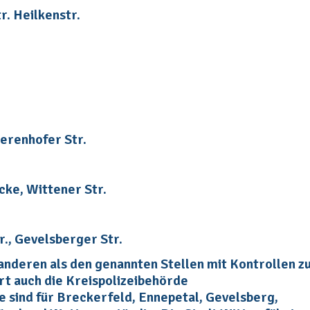
r. Heilkenstr.
ierenhofer Str.
cke, Wittener Str.
., Gevelsberger Str.
 anderen als den genannten Stellen mit Kontrollen z
t auch die Kreispolizeibehörde
 sind für Breckerfeld, Ennepetal, Gevelsberg,