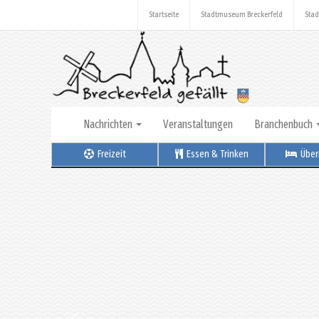
Startseite
Stadtmuseum Breckerfeld
Stad
Nachrichten
Veranstaltungen
Branchenbuch
Freizeit
Essen & Trinken
Über