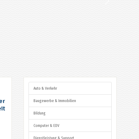
Auto & Verkehr
er
Baugewerbe & Immobilien
it
Bildung
Computer & EDV
Dienstleistung & Support