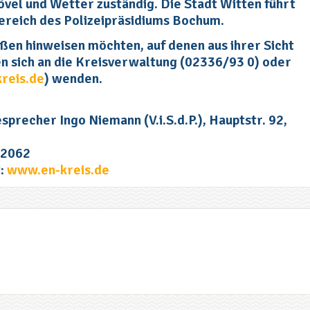
el und Wetter zuständig. Die Stadt Witten führt
ereich des Polizeipräsidiums Bochum.
ßen hinweisen möchten, auf denen aus ihrer Sicht
en sich an die Kreisverwaltung (02336/93 0) oder
reis.de
) wenden.
precher Ingo Niemann (V.i.S.d.P.), Hauptstr. 92,
12062
t:
www.en-kreis.de