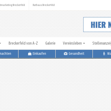
tmarketing Breckerfeld
Rathaus Breckerfeld
Breckerfeld von A-Z
Galerie
Vereinsleben
Stellenanze
nachten
Einkaufen
Gesundheit
Wa