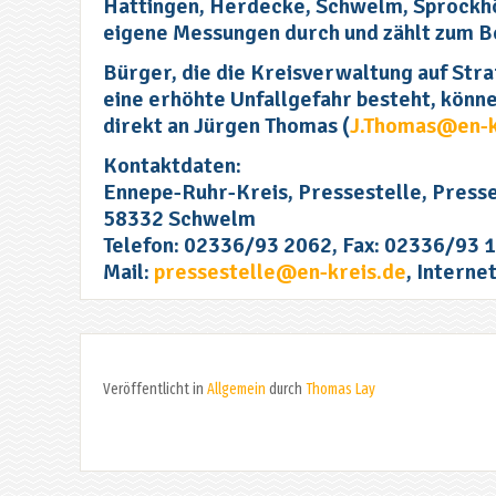
Hattingen, Herdecke, Schwelm, Sprockhöv
eigene Messungen durch und zählt zum B
Bürger, die die Kreisverwaltung auf Stra
eine erhöhte Unfallgefahr besteht, könn
direkt an Jürgen Thomas (
J.Thomas@en-k
Kontaktdaten:
Ennepe-Ruhr-Kreis, Pressestelle, Presses
58332 Schwelm
Telefon: 02336/93 2062, Fax: 02336/93 
Mail:
pressestelle@en-kreis.de
, Interne
Veröffentlicht in
Allgemein
durch
Thomas Lay