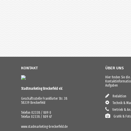
KONTAKT
ÜBER UNS
Hier finden Sie di
Kontaktinformation
Aufgaben
Stadtmarketing Breckerfeld e.V.
Redaktion
Geschäftsstelle Frankfurter Str. 38
58339 Breckerfeld
Technik & Mar
Vertrieb & An
Telefon 02338 / 809 0
Grafik & Fot
Telefax 02338 / 809 67
www.stadmarketing-breckerfeld.de