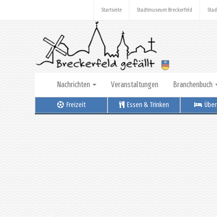
Startseite
Stadtmuseum Breckerfeld
Stad
Nachrichten
Veranstaltungen
Branchenbuch
Freizeit
Essen & Trinken
Über