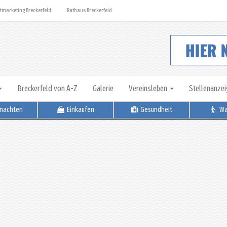
tmarketing Breckerfeld
Rathaus Breckerfeld
Breckerfeld von A-Z
Galerie
Vereinsleben
Stellenanze
nachten
Einkaufen
Gesundheit
Wa