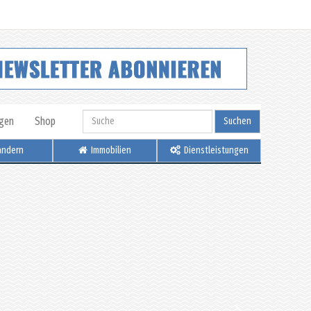
igen
Shop
Suchen
ndern
Immobilien
Dienstleistungen