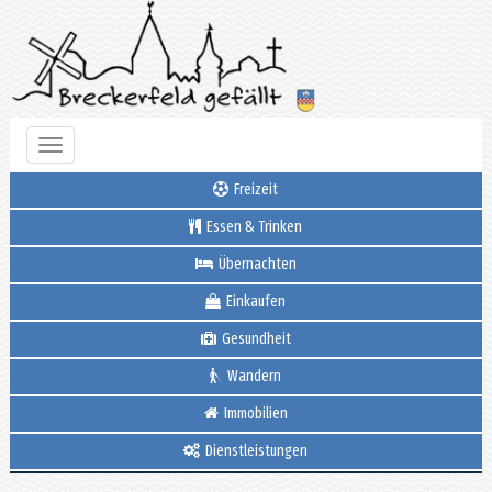
Toggle
navigation
Freizeit
Essen & Trinken
Übernachten
Einkaufen
Gesundheit
Wandern
Immobilien
Dienstleistungen