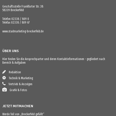
Geschäftsstelle Frankfurter Str. 38
58339 Breckerfeld
Telefon 02338 / 809 0
Telefax 02338 / 809 67
www.stadmarketing-breckerfeld.de
ÜBER UNS
Hier finden Sie die Ansprechparter und deren Kontaktinformationen - gegliedert nach
Bereich & Aufgaben
Redaktion
Technik & Marketing
Vertrieb & Anzeigen
Grafik & Fotos
JETZT MITMACHEN
Werde Teil von „Breckerfeld gefällt“