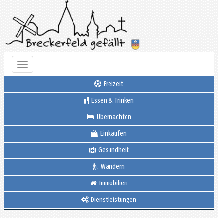
Toggle
navigation
Freizeit
Essen & Trinken
Übernachten
Einkaufen
Gesundheit
Wandern
Immobilien
Dienstleistungen