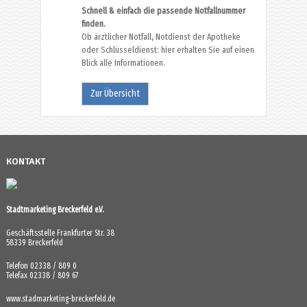
Schnell & einfach die passende Notfallnummer
finden.
Ob ärztlicher Notfall, Notdienst der Apotheke
oder Schlüsseldienst: hier erhalten Sie auf einen
Blick alle Informationen.
Zur Übersicht
KONTAKT
Stadtmarketing Breckerfeld e.V.
Geschäftsstelle Frankfurter Str. 38
58339 Breckerfeld
Telefon 02338 / 809 0
Telefax 02338 / 809 67
www.stadmarketing-breckerfeld.de