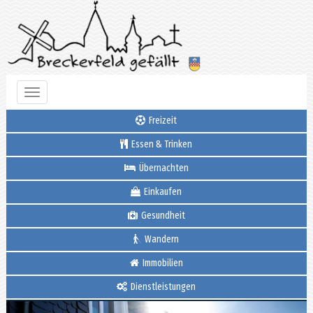
Toggle
navigation
Freizeit
Essen & Trinken
Übernachten
Einkaufen
Gesundheit
Wandern
Immobilien
Dienstleistungen