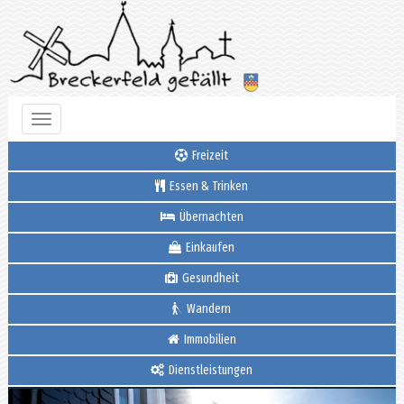
Toggle
navigation
Freizeit
Essen & Trinken
Übernachten
Einkaufen
Gesundheit
Wandern
Immobilien
Dienstleistungen