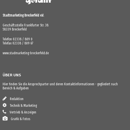
Stadtmarketing Breckerfeld e.V.
Geschäftsstelle Frankfurter Str. 38
58339 Breckerfeld
Telefon 02338 / 809 0
Telefax 02338 / 809 67
www.stadmarketing-breckerfeld.de
ÜBER UNS
Hier finden Sie die Ansprechparter und deren Kontaktinformationen - gegliedert nach
Bereich & Aufgaben
Redaktion
Technik & Marketing
Vertrieb & Anzeigen
Grafik & Fotos