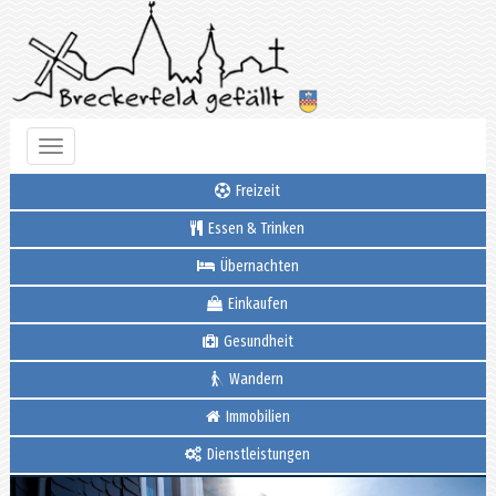
Toggle
navigation
Freizeit
Essen & Trinken
Übernachten
Einkaufen
Gesundheit
Wandern
Immobilien
Dienstleistungen