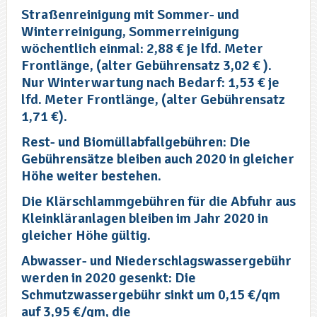
Straßenreinigung mit Sommer- und
Winterreinigung, Sommerreinigung
wöchentlich einmal: 2,88 € je lfd. Meter
Frontlänge, (alter Gebührensatz 3,02 € ).
Nur Winterwartung nach Bedarf: 1,53 € je
lfd. Meter Frontlänge, (alter Gebührensatz
1,71 €).
Rest- und Biomüllabfallgebühren: Die
Gebührensätze bleiben auch 2020 in gleicher
Höhe weiter bestehen.
Die Klärschlammgebühren für die Abfuhr aus
Kleinkläranlagen bleiben im Jahr 2020 in
gleicher Höhe gültig.
Abwasser- und Niederschlagswassergebühr
werden in 2020 gesenkt: Die
Schmutzwassergebühr sinkt um 0,15 €/qm
auf 3,95 €/qm, die