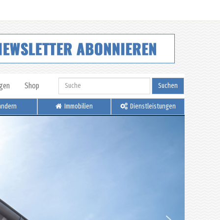
igen
Shop
Suchen
ndern
Immobilien
Dienstleistungen