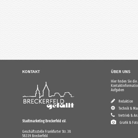
KONTAKT
ÜBER UNS
Hier finden Sie di
Kontaktinformation
Aufgaben
Redaktion
Technik & Mar
Vertrieb & An
Stadtmarketing Breckerfeld e.V.
Grafik & Fot
Geschäftsstelle Frankfurter Str. 38
58339 Breckerfeld