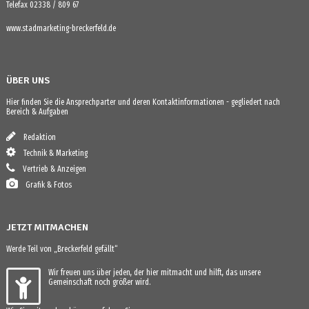
Telefax 02338 / 809 67
www.stadmarketing-breckerfeld.de
ÜBER UNS
Hier finden Sie die Ansprechparter und deren Kontaktinformationen - gegliedert nach
Bereich & Aufgaben
Redaktion
Technik & Marketing
Vertrieb & Anzeigen
Grafik & Fotos
JETZT MITMACHEN
Werde Teil von „Breckerfeld gefällt“
Wir freuen uns über jeden, der hier mitmacht und hilft, das unsere
Gemeinschaft noch größer wird.