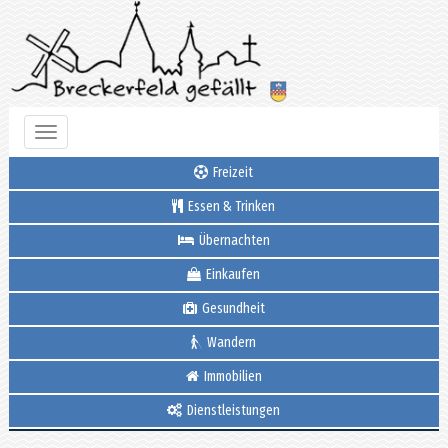
Toggle
navigation
Freizeit
Essen & Trinken
Übernachten
Einkaufen
Gesundheit
Wandern
Immobilien
Dienstleistungen