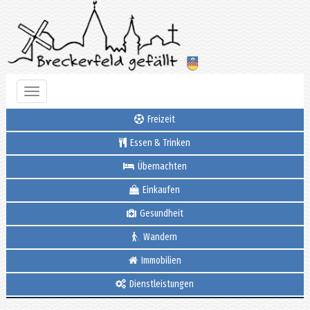
Toggle
navigation
Freizeit
Essen & Trinken
Übernachten
Einkaufen
Gesundheit
Wandern
Immobilien
Dienstleistungen