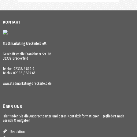
KONTAKT
Stadtmarketing Breckerfeld e.V.
Geschäftsstelle Frankfurter Str. 38
58339 Breckerfeld
Telefon 02338 / 809 0
Telefax 02338 / 809 67
www.stadmarketing-breckerfeld.de
ÜBER UNS
Hier finden Sie die Ansprechparter und deren Kontaktinformationen - gegliedert nach
Bereich & Aufgaben
Redaktion