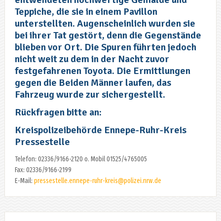
Teppiche, die sie in einem Pavillon
unterstellten. Augenscheinlich wurden sie
bei ihrer Tat gestört, denn die Gegenstände
blieben vor Ort. Die Spuren führten jedoch
nicht weit zu dem in der Nacht zuvor
festgefahrenen Toyota. Die Ermittlungen
gegen die Beiden Männer laufen, das
Fahrzeug wurde zur sichergestellt.
Rückfragen bitte an:
Kreispolizeibehörde Ennepe-Ruhr-Kreis
Pressestelle
Telefon: 02336/9166-2120 o. Mobil 01525/4765005
Fax: 02336/9166-2199
E-Mail:
pressestelle.ennepe-ruhr-kreis@polizei.nrw.de