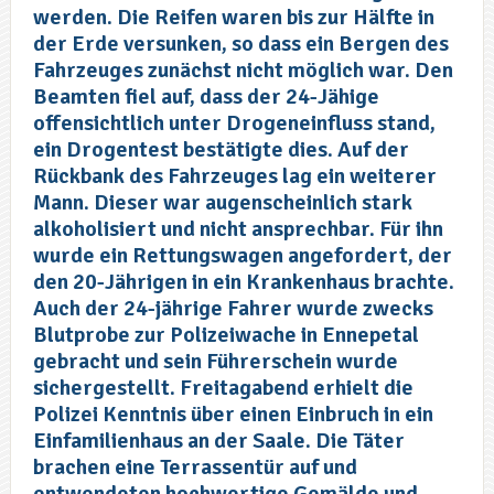
werden. Die Reifen waren bis zur Hälfte in
der Erde versunken, so dass ein Bergen des
Fahrzeuges zunächst nicht möglich war. Den
Beamten fiel auf, dass der 24-Jähige
offensichtlich unter Drogeneinfluss stand,
ein Drogentest bestätigte dies. Auf der
Rückbank des Fahrzeuges lag ein weiterer
Mann. Dieser war augenscheinlich stark
alkoholisiert und nicht ansprechbar. Für ihn
wurde ein Rettungswagen angefordert, der
den 20-Jährigen in ein Krankenhaus brachte.
Auch der 24-jährige Fahrer wurde zwecks
Blutprobe zur Polizeiwache in Ennepetal
gebracht und sein Führerschein wurde
sichergestellt. Freitagabend erhielt die
Polizei Kenntnis über einen Einbruch in ein
Einfamilienhaus an der Saale. Die Täter
brachen eine Terrassentür auf und
entwendeten hochwertige Gemälde und