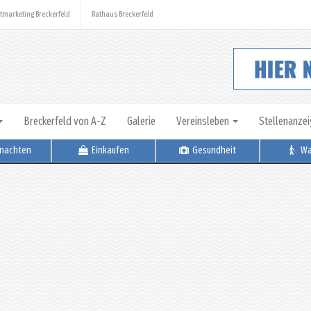
tmarketing Breckerfeld
Rathaus Breckerfeld
Breckerfeld von A-Z
Galerie
Vereinsleben
Stellenanze
nachten
Einkaufen
Gesundheit
Wa