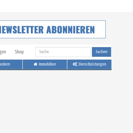
igen
Shop
Suchen
ndern
Immobilien
Dienstleistungen