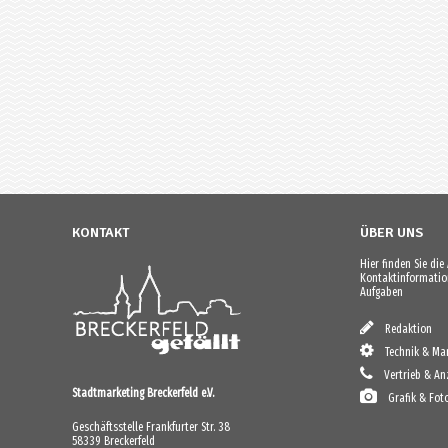
KONTAKT
ÜBER UNS
Hier finden Sie di
Kontaktinformation
Aufgaben
Redaktion
Technik & Mar
Vertrieb & An
Stadtmarketing Breckerfeld e.V.
Grafik & Fot
Geschäftsstelle Frankfurter Str. 38
58339 Breckerfeld