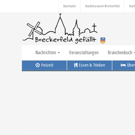
Startseite
Stadtmuseum Breckerfeld
Stad
Nachrichten
Veranstaltungen
Branchenbuch
Freizeit
Essen & Trinken
Über