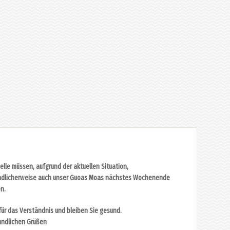
Delle müssen, aufgrund der aktuellen Situation,
ndlicherweise auch unser Guoas Moas nächstes Wochenende
n.
ür das Verständnis und bleiben Sie gesund.
undlichen Grüßen