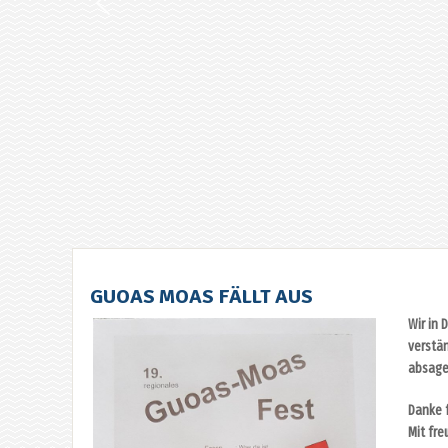
GUOAS MOAS FÄLLT AUS
Wir in 
verstä
absage
Danke f
Mit fre