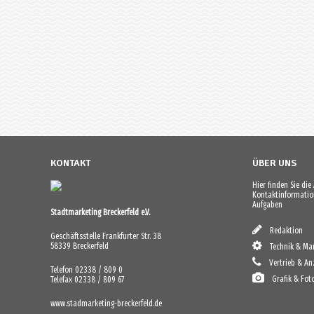
KONTAKT
ÜBER UNS
Hier finden Sie di
Kontaktinformation
Aufgaben
Stadtmarketing Breckerfeld e.V.
Redaktion
Geschäftsstelle Frankfurter Str. 38
58339 Breckerfeld
Technik & Mar
Vertrieb & An
Telefon 02338 / 809 0
Grafik & Fot
Telefax 02338 / 809 67
www.stadmarketing-breckerfeld.de