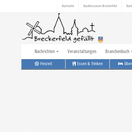
Startseite
Stadtmuseum Breckerfeld
Stad
Nachrichten
Veranstaltungen
Branchenbuch
Freizeit
Essen & Trinken
Über