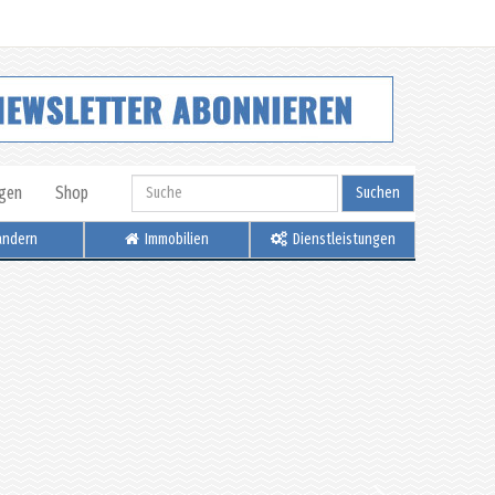
igen
Shop
Suchen
ndern
Immobilien
Dienstleistungen