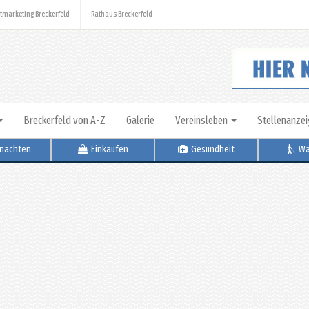
tmarketing Breckerfeld
Rathaus Breckerfeld
Breckerfeld von A-Z
Galerie
Vereinsleben
Stellenanze
nachten
Einkaufen
Gesundheit
Wa