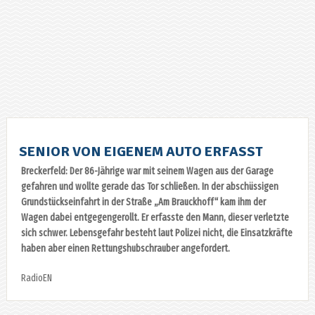
SENIOR VON EIGENEM AUTO ERFASST
Breckerfeld: Der 86-Jährige war mit seinem Wagen aus der Garage
gefahren und wollte gerade das Tor schließen. In der abschüssigen
Grundstückseinfahrt in der Straße „Am Brauckhoff“ kam ihm der
Wagen dabei entgegengerollt. Er erfasste den Mann, dieser verletzte
sich schwer. Lebensgefahr besteht laut Polizei nicht, die Einsatzkräfte
haben aber einen Rettungshubschrauber angefordert.
RadioEN