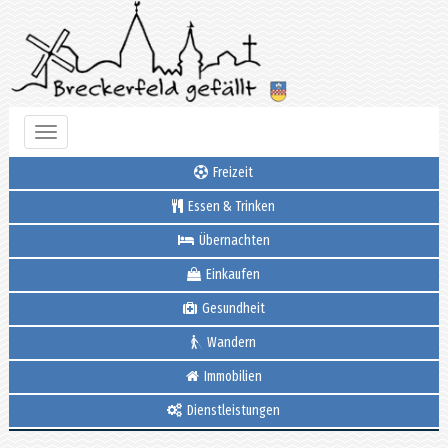
Toggle
navigation
Freizeit
Essen & Trinken
Übernachten
Einkaufen
Gesundheit
Wandern
Immobilien
Dienstleistungen