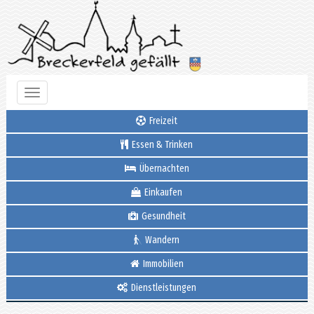
Toggle
navigation
Freizeit
Essen & Trinken
Übernachten
Einkaufen
Gesundheit
Wandern
Immobilien
Dienstleistungen