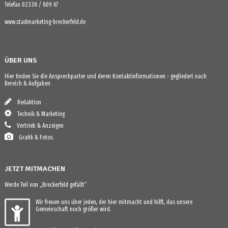
Telefax 02338 / 809 67
www.stadmarketing-breckerfeld.de
ÜBER UNS
Hier finden Sie die Ansprechparter und deren Kontaktinformationen - gegliedert nach
Bereich & Aufgaben
Redaktion
Technik & Marketing
Vertrieb & Anzeigen
Grafik & Fotos
JETZT MITMACHEN
Werde Teil von „Breckerfeld gefällt“
Wir freuen uns über jeden, der hier mitmacht und hilft, das unsere
Gemeinschaft noch größer wird.