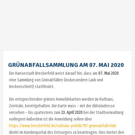
GRÜNABFALLSAMMLUNG AM 07. MAI 2020
Die Hansestadt Breckerfeld weist darauf hin, dass am
07. Mai 2020
eine Sammlung von Grünabfällen (insbesondere Laub und
Heckenschnitt) stattfindet.
Die entsprechenden grünen Anmeldekarten werden im Rathaus,
Zentrale, bereitgehalten. Die Karte muss – mit der Abholadresse
versehen – bis spätestens zum
23. April 2020
bei der Stadtverwaltung
vorliegen! Außerdem ist die Anmeldung online über
https://www.breckerfeld.de/rathaus-politik/151-gruenabfall.html
direkt im Kundenportal des Entsorgers zu beantragen. Dies bietet den