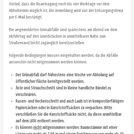
Vorteil, dass die Beantragung noch bis vier Werktage vor dem
Abholtermin möglich ist. Die Anmeldung wird von der Entsorgungsfirma
per E-Mail bestätigt.
Die angemeldeten Grünabfälle sind spätestens am Abend vor dem
Abfuhrtag auf den Grundstücken in unmittelbarer Nähe zum
Straßenrand leicht zugänglich bereitzustellen.
Folgende Bedingungen müssen eingehalten werden, da die Abfälle
ansonsten nicht mitgenommen werden können:
Der Grünabfall darf frühestens eine Woche vor Abholung auf
öffentlicher Fläche bereitge
stellt werden.
Äste und Strauchschnitt sind in kleine handliche Bündel zu
verschnüren.
Rasen- und Heckenschnitt und auch Laub ist in kompostierfähigen
Papiersäcken oder in
Kunststoffsäcken zu verpacken. Bitte
verschließen Sie die Kunststoffsäcke nicht, da diese
unmittelbar
auf dem LKW entleert werden.
Es können
nicht
mitgenommen werden: Baumstämme mit einer