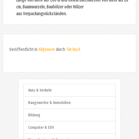
Länge von mehr als 1,00 m
und einem Durchmesser von mehr als 20
cm, Baumwurzeln, Bauhölzer oder Hölzer
aus
Verpackungsrückständen.
Veröffentlicht in
Allgemein
durch
Tim Buck
Auto & Verkehr
Baugewerbe & Immobilien
Bildung
Computer & EDV