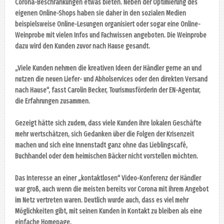
Corona-Beschränkungen etwas bieten. Neben der Optimierung des
eigenen Online-Shops haben sie daher in den sozialen Medien
beispielsweise Online-Lesungen organisiert oder sogar eine Online-
Weinprobe mit vielen Infos und Fachwissen angeboten. Die Weinprobe
dazu wird den Kunden zuvor nach Hause gesandt.
„Viele Kunden nehmen die kreativen Ideen der Händler gerne an und
nutzen die neuen Liefer- und Abholservices oder den direkten Versand
nach Hause“, fasst Carolin Becker, Tourismusförderin der EN-Agentur,
die Erfahrungen zusammen.
Gezeigt hätte sich zudem, dass viele Kunden ihre lokalen Geschäfte
mehr wertschätzen, sich Gedanken über die Folgen der Krisenzeit
machen und sich eine Innenstadt ganz ohne das Lieblingscafé,
Buchhandel oder dem heimischen Bäcker nicht vorstellen möchten.
Das Interesse an einer „kontaktlosen“ Video-Konferenz der Händler
war groß, auch wenn die meisten bereits vor Corona mit ihrem Angebot
im Netz vertreten waren. Deutlich wurde auch, dass es viel mehr
Möglichkeiten gibt, mit seinen Kunden in Kontakt zu bleiben als eine
einfache Homepage.