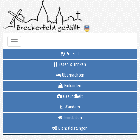
Toggle
navigation
Freizeit
Essen & Trinken
Übernachten
Einkaufen
Gesundheit
Wandern
Immobilien
Dienstleistungen