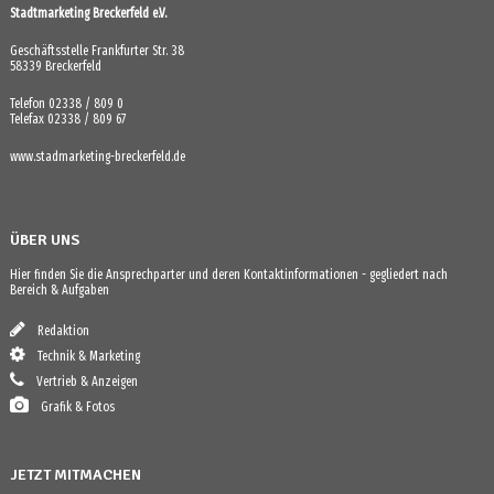
Stadtmarketing Breckerfeld e.V.
Geschäftsstelle Frankfurter Str. 38
58339 Breckerfeld
Telefon 02338 / 809 0
Telefax 02338 / 809 67
www.stadmarketing-breckerfeld.de
ÜBER UNS
Hier finden Sie die Ansprechparter und deren Kontaktinformationen - gegliedert nach
Bereich & Aufgaben
Redaktion
Technik & Marketing
Vertrieb & Anzeigen
Grafik & Fotos
JETZT MITMACHEN