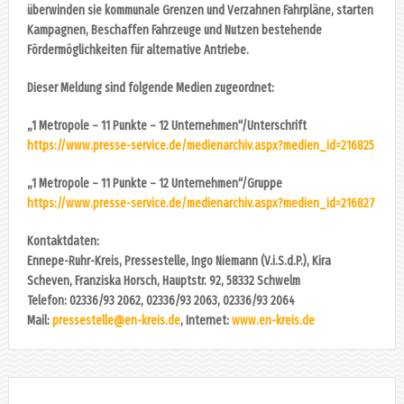
überwinden sie kommunale Grenzen und Verzahnen Fahrpläne, starten
Kampagnen, Beschaffen Fahrzeuge und Nutzen bestehende
Fördermöglichkeiten für alternative Antriebe.
Dieser Meldung sind folgende Medien zugeordnet:
„1 Metropole – 11 Punkte – 12 Unternehmen“/Unterschrift
https://www.presse-service.de/medienarchiv.aspx?medien_id=216825
„1 Metropole – 11 Punkte – 12 Unternehmen“/Gruppe
https://www.presse-service.de/medienarchiv.aspx?medien_id=216827
Kontaktdaten:
Ennepe-Ruhr-Kreis, Pressestelle, Ingo Niemann (V.i.S.d.P.), Kira
Scheven, Franziska Horsch, Hauptstr. 92, 58332 Schwelm
Telefon: 02336/93 2062, 02336/93 2063, 02336/93 2064
Mail:
pressestelle@en-kreis.de
, Internet:
www.en-kreis.de