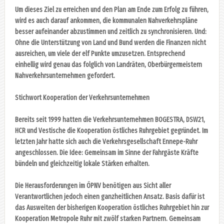
Um dieses Ziel zu erreichen und den Plan am Ende zum Erfolg zu führen,
wird es auch darauf ankommen, die kommunalen Nahverkehrspläne
besser aufeinander abzustimmen und zeitlich zu synchronisieren. Und:
Ohne die Unterstützung von Land und Bund werden die Finanzen nicht
ausreichen, um viele der elf Punkte umzusetzen. Entsprechend
einhellig wird genau das folglich von Landräten, Oberbürgermeistern
Nahverkehrsunternehmen gefordert.
Stichwort Kooperation der Verkehrsunternehmen
Bereits seit 1999 hatten die Verkehrsunternehmen BOGESTRA, DSW21,
HCR und Vestische die Kooperation östliches Ruhrgebiet gegründet. Im
letzten Jahr hatte sich auch die Verkehrsgesellschaft Ennepe-Ruhr
angeschlossen. Die Idee: Gemeinsam im Sinne der Fahrgäste Kräfte
bündeln und gleichzeitig lokale Stärken erhalten.
Die Herausforderungen im ÖPNV benötigen aus Sicht aller
Verantwortlichen jedoch einen ganzheitlichen Ansatz. Basis dafür ist
das Ausweiten der bisherigen Kooperation östliches Ruhrgebiet hin zur
Kooperation Metropole Ruhr mit zwölf starken Partnern. Gemeinsam