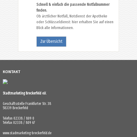
Schnell & einfach die passende Notfallnummer
finden.
Ob ärztlicher Notfall, Notdienst der Apotheke
oder Schlüsseldienst: hier erhalten Sie auf einen
Blick alle Informationen.
Zur Übersicht
KONTAKT
Stadtmarketing Breckerfeld e.V.
Geschäftsstelle Frankfurter Str. 38
58339 Breckerfeld
Telefon 02338 / 809 0
Telefax 02338 / 809 67
www.stadmarketing-breckerfeld.de