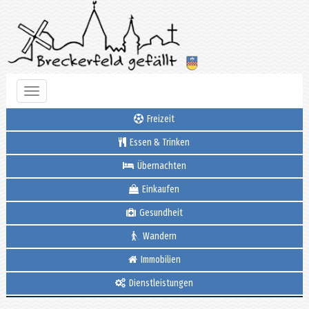
Toggle
navigation
Freizeit
Essen & Trinken
Übernachten
Einkaufen
Gesundheit
Wandern
Immobilien
Dienstleistungen