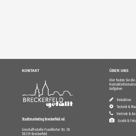
KONTAKT
ÜBER UNS
Hier finden Sie di
Kontaktinformation
Aufgaben
Redaktion
Technik & Mar
Vertrieb & An
Stadtmarketing Breckerfeld e.V.
Grafik & Fot
Geschäftsstelle Frankfurter Str. 38
58339 Breckerfeld