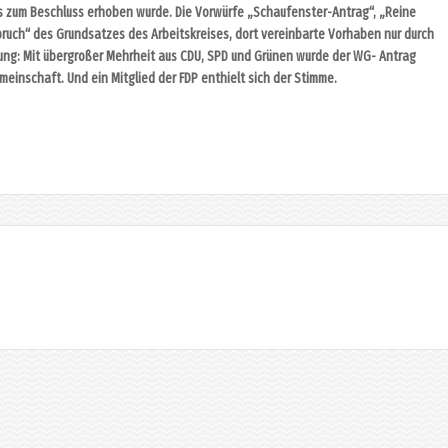
s zum Beschluss erhoben wurde. Die Vorwürfe „Schaufenster-Antrag“, „Reine
bruch“ des Grundsatzes des Arbeitskreises, dort vereinbarte Vorhaben nur durch
ng: Mit übergroßer Mehrheit aus CDU, SPD und Grünen wurde der WG- Antrag
meinschaft. Und ein Mitglied der FDP enthielt sich der Stimme.