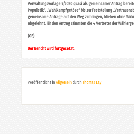
Verwaltungsvorlage 9/2020 quasi als gemeinsamer Antrag bereit
Populistik“, „Wahlkampfgetöse“ bis zur Feststellung „Vertrauens
gemeinsame Anträge auf den Weg zu bringen, blieben ohne Wirku
abgelehnt. Für den Antrag stimmten die 4 Vertreter der Wählerge
(OE)
Der Bericht wird fortgesetzt.
Veröffentlicht in
Allgemein
durch
Thomas Lay