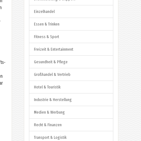
en
n
Einzelhandel
e
9
Essen & Trinken
Fitness & Sport
Freizeit & Entertainment
Gesundheit & Pflege
fts-
Großhandel & Vertrieb
en
ar
Hotel & Touristik
Industrie & Herstellung
Medien & Werbung
Recht & Finanzen
Transport & Logistik