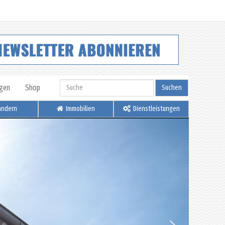
igen
Shop
Suchen
ndern
Immobilien
Dienstleistungen