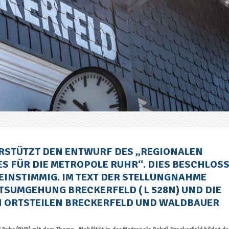
RSTÜTZT DEN ENTWURF DES „REGIONALEN
 FÜR DIE METROPOLE RUHR“. DIES BESCHLOS
EINSTIMMIG. IM TEXT DER STELLUNGNAHME
SUMGEHUNG BRECKERFELD ( L 528N) UND DIE
ORTSTEILEN BRECKERFELD UND WALDBAUER