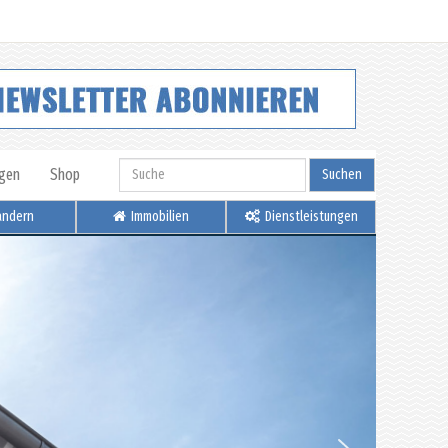
igen
Shop
Suchen
ndern
Immobilien
Dienstleistungen