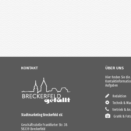
KONTAKT
ÜBER UNS
Hier finden Sie di
Kontaktinformation
Aufgaben
Redaktion
Technik & Mar
Vertrieb & An
Stadtmarketing Breckerfeld e.V.
Grafik & Fot
Geschäftsstelle Frankfurter Str. 38
58339 Breckerfeld