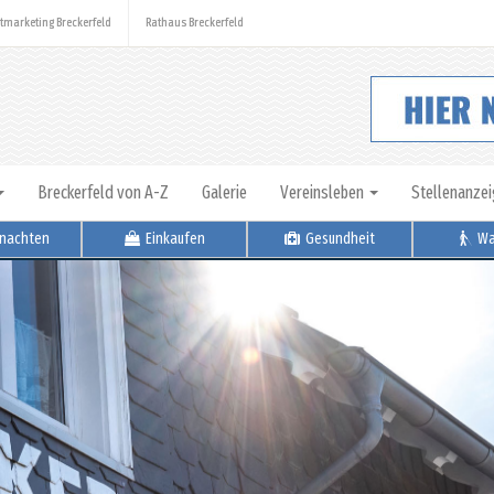
tmarketing Breckerfeld
Rathaus Breckerfeld
Breckerfeld von A-Z
Galerie
Vereinsleben
Stellenanze
nachten
Einkaufen
Gesundheit
Wa