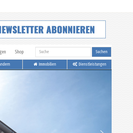
igen
Shop
Suchen
ndern
Immobilien
Dienstleistungen