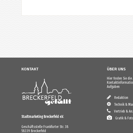
KONTAKT
ÜBER UNS
Hier finden Sie di
Kontaktinformation
Aufgaben
Redaktion
Technik & Mar
Vertrieb & An
Stadtmarketing Breckerfeld e.V.
Grafik & Fot
Geschäftsstelle Frankfurter Str. 38
58339 Breckerfeld