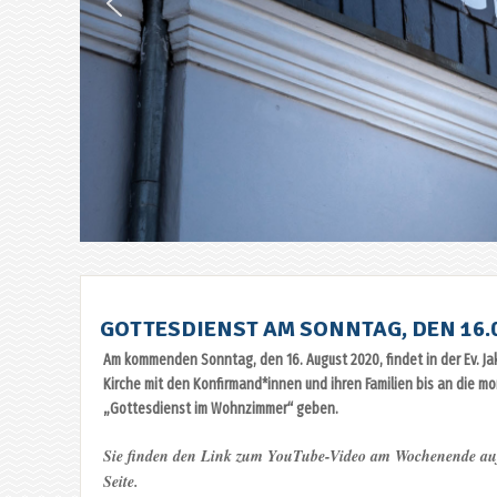
GOTTESDIENST AM SONNTAG, DEN 16.0
Am kommenden Sonntag, den 16. August 2020, findet in der Ev. Ja
Kirche mit den Konfirmand*innen und ihren Familien bis an die m
„Gottesdienst im Wohnzimmer“ geben.
Sie finden den Link zum YouTube-Video am Wochenende auf
Seite.