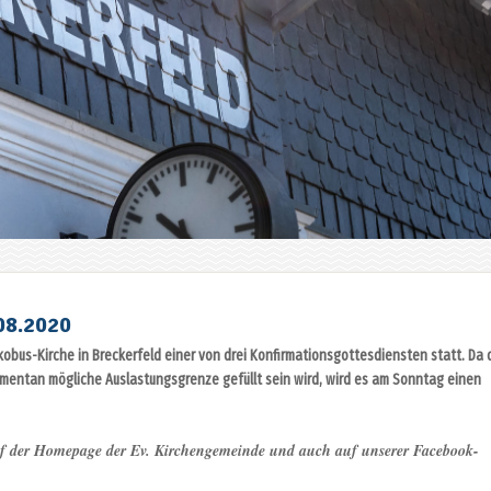
8.2020
kobus-Kirche in Breckerfeld einer von drei Konfirmationsgottesdiensten statt. Da 
omentan mögliche Auslastungsgrenze gefüllt sein wird, wird es am Sonntag einen
 der Homepage der Ev. Kirchengemeinde und auch auf unserer Facebook-