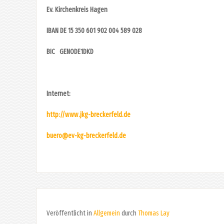
Ev. Kirchenkreis Hagen
IBAN DE 15 350 601 902 004 589 028
BIC GENODE1DKD
Internet:
http://www.jkg-breckerfeld.de
buero@ev-kg-breckerfeld.de
Veröffentlicht in
Allgemein
durch
Thomas Lay