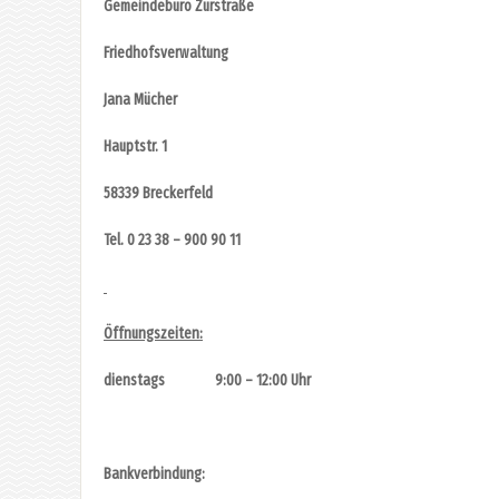
Gemeindebüro Zurstraße
Friedhofsverwaltung
Jana Mücher
Hauptstr. 1
58339 Breckerfeld
Tel. 0 23 38 – 900 90 11
Öffnungszeiten:
dienstags 9:00 – 12:00 Uhr
Bankverbindung: