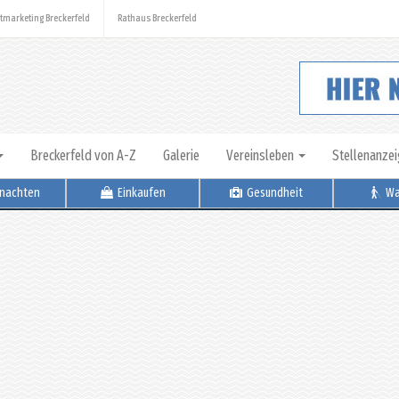
tmarketing Breckerfeld
Rathaus Breckerfeld
Breckerfeld von A-Z
Galerie
Vereinsleben
Stellenanze
nachten
Einkaufen
Gesundheit
Wa