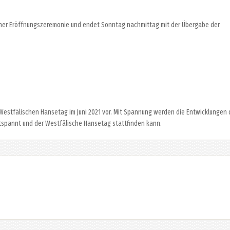
iner Eröffnungszeremonie und endet Sonntag nachmittag mit der Übergabe der
. Westfälischen Hansetag im Juni 2021 vor. Mit Spannung werden die Entwicklungen 
ntspannt und der Westfälische Hansetag stattfinden kann.