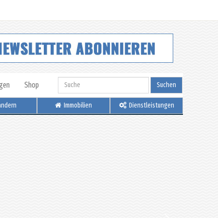
igen
Shop
Suchen
ndern
Immobilien
Dienstleistungen