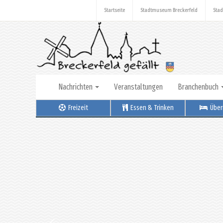
Startseite
Stadtmuseum Breckerfeld
Stad
Nachrichten
Veranstaltungen
Branchenbuch
Freizeit
Essen & Trinken
Über