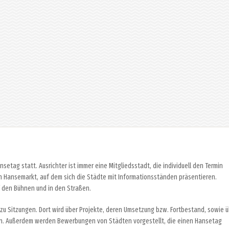
etag statt. Ausrichter ist immer eine Mitgliedsstadt, die individuell den Termin
n Hansemarkt, auf dem sich die Städte mit Informationsständen präsentieren.
 den Bühnen und in den Straßen.
 zu Sitzungen. Dort wird über Projekte, deren Umsetzung bzw. Fortbestand, sowie 
n. Außerdem werden Bewerbungen von Städten vorgestellt, die einen Hansetag