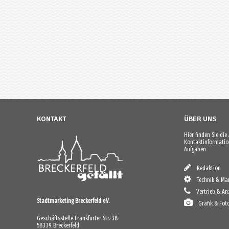
KONTAKT
ÜBER UNS
Hier finden Sie di
Kontaktinformation
Aufgaben
Redaktion
Technik & Mar
Vertrieb & An
Stadtmarketing Breckerfeld e.V.
Grafik & Fot
Geschäftsstelle Frankfurter Str. 38
58339 Breckerfeld