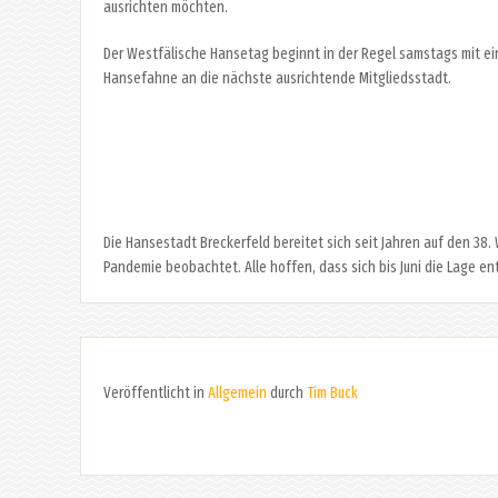
ausrichten möchten.
Der Westfälische Hansetag beginnt in der Regel samstags mit e
Hansefahne an die nächste ausrichtende Mitgliedsstadt.
Die Hansestadt Breckerfeld bereitet sich seit Jahren auf den 38
Pandemie beobachtet. Alle hoffen, dass sich bis Juni die Lage e
Veröffentlicht in
Allgemein
durch
Tim Buck