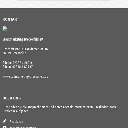
KONTAKT
Stadtmarketing Breckerfeld e.V.
Geschäftsstelle Frankfurter Str. 38
58339 Breckerfeld
Telefon 02338 / 809 0
Telefax 02338 / 809 67
www.stadmarketing-breckerfeld.de
ÜBER UNS
Hier finden Sie die Ansprechparter und deren Kontaktinformationen - gegliedert nach
Bereich & Aufgaben
Redaktion