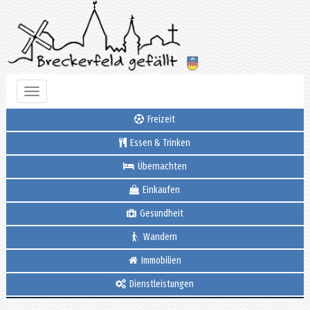
Toggle
navigation
Freizeit
Essen & Trinken
Übernachten
Einkaufen
Gesundheit
Wandern
Immobilien
Dienstleistungen