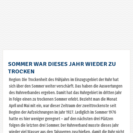
SOMMER WAR DIESES JAHR WIEDER ZU
TROCKEN
Region: Die Trockenheit des Frühjahrs im Einzugsgebiet der Ruhr hat
sich über den Sommer weiter verschärft. Das haben die Auswertungen
des Ruhrverbandes ergeben. Damit hat das Ruhrgebiet im dritten Jahr
in Folge einen zu trockenen Sommer erlebt. Bezieht man die Monat
April und Mai mit ein, war dieser Zeitraum der zweittrockenste seit
Beginn der Aufzeichnungen im Jahr 1927. Lediglich im Sommer 1976
hatte es hier weniger geregnet – auf den nächsten drei Plätzen
folgen die letzten drei Sommer. Der Ruhrverband musste dieses Jahr
wieder viel Wasser aus den Talsperren zuschießen, damit die Ruhr nicht