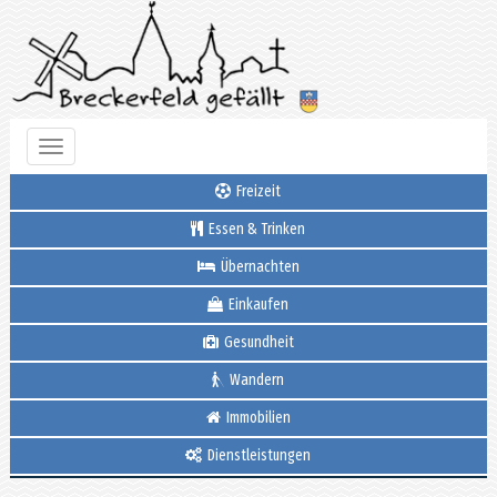
Toggle
navigation
Freizeit
Essen & Trinken
Übernachten
Einkaufen
Gesundheit
Wandern
Immobilien
Dienstleistungen