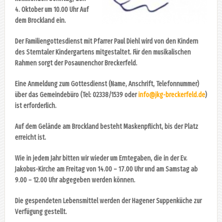
4. Oktober um 10.00 Uhr Auf
dem Brockland ein.
Der Familiengottesdienst mit Pfarrer Paul Diehl wird von den Kindern
des Sterntaler Kindergartens mitgestaltet. Für den musikalischen
Rahmen sorgt der Posaunenchor Breckerfeld.
Eine Anmeldung zum Gottesdienst (Name, Anschrift, Telefonnummer)
über das Gemeindebüro (Tel: 02338/1539 oder
info@jkg-breckerfeld.de
)
ist erforderlich.
Auf dem Gelände am Brockland besteht Maskenpflicht, bis der Platz
erreicht ist.
Wie in jedem Jahr bitten wir wieder um Erntegaben, die in der Ev.
Jakobus-Kirche am Freitag von 14.00 – 17.00 Uhr und am Samstag ab
9.00 – 12.00 Uhr abgegeben werden können.
Die gespendeten Lebensmittel werden der Hagener Suppenküche zur
Verfügung gestellt.