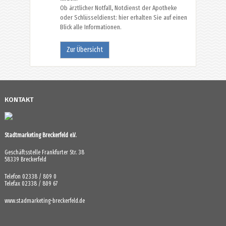
Ob ärztlicher Notfall, Notdienst der Apotheke
oder Schlüsseldienst: hier erhalten Sie auf einen
Blick alle Informationen.
Zur Übersicht
KONTAKT
Stadtmarketing Breckerfeld e.V.
Geschäftsstelle Frankfurter Str. 38
58339 Breckerfeld
Telefon 02338 / 809 0
Telefax 02338 / 809 67
www.stadmarketing-breckerfeld.de